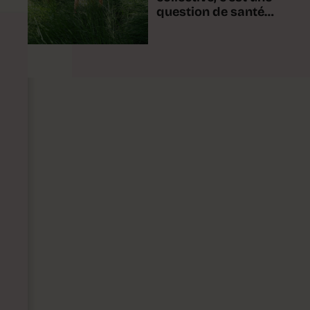
question de santé
publique»
n