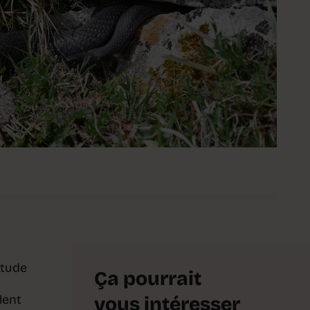
étude
Ça pourrait
lent
vous intéresser