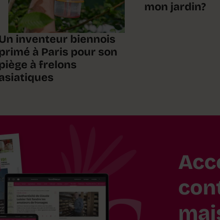
mon jardin?
Un inventeur biennois
primé à Paris pour son
piège à frelons
asiatiques
Acc
con
mai