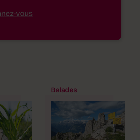
nez-vous
Balades