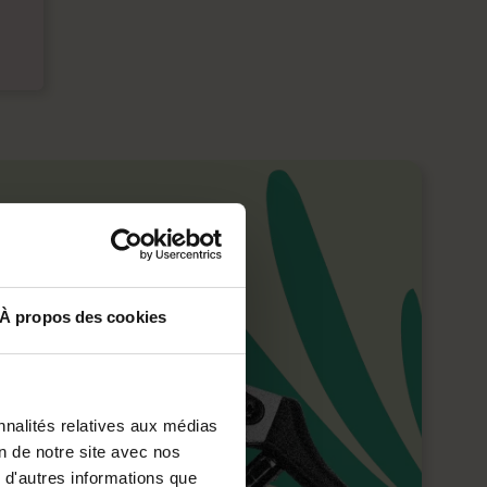
À propos des cookies
nnalités relatives aux médias
on de notre site avec nos
 d'autres informations que