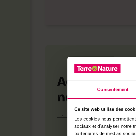
Achetez loca
Consentement
notre bouti
Ce site web utilise des cook
Découvrez les produ
Les cookies nous permettent d
sociaux et d'analyser notre t
partenaires de médias sociaux