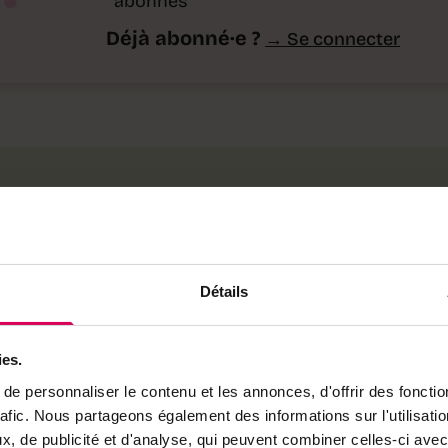
abonnés
Déjà abonné·e ?
→ Se connecter
l sur
Détails
que
ies.
its
e personnaliser le contenu et les annonces, d'offrir des fonctio
rafic. Nous partageons également des informations sur l'utilisati
, de publicité et d'analyse, qui peuvent combiner celles-ci avec