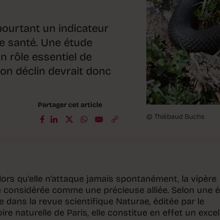
 pourtant un indicateur
e santé. Une étude
n rôle essentiel de
 Son déclin devrait donc
Partager cet article
© Thiébaud Buchs
ors qu’elle n’attaque jamais spontanément, la vipère
re considérée comme une précieuse alliée. Selon une 
 dans la revue scientifique Naturae, éditée par le
re naturelle de Paris, elle constitue en effet un excel