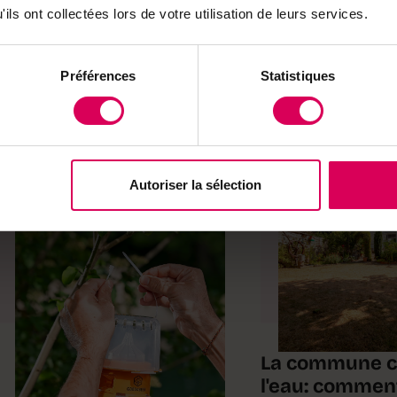
ils ont collectées lors de votre utilisation de leurs services.
Préférences
Statistiques
Terroir
Jardin
Autoriser la sélection
La commune 
l'eau: commen