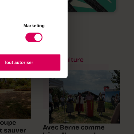
Marketing
Agriculture
Tout autoriser
coupe
Avec Berne comme
t sauver