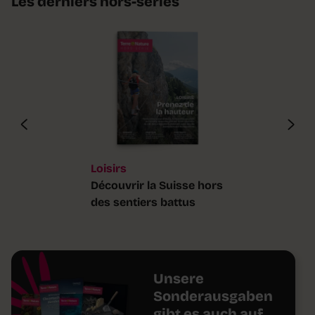
Les derniers hors-séries
Loisirs
Découvrir la Suisse hors
des sentiers battus
Unsere
Sonderausgaben
gibt es auch auf