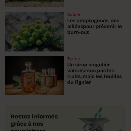
Nature
Les adaptogènes, des
alliéespour prévenir le
burn-out
Terroir
Un sirop singulier
valorisenon pas les
fruits, mais les feuilles
du figuier
Restez informés
grâce à nos