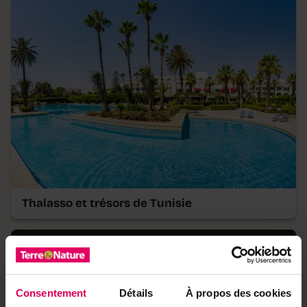
Thalasso et trésors de Tunisie
Départ le 15 novembre 2026
Consentement
Détails
À propos des cookies