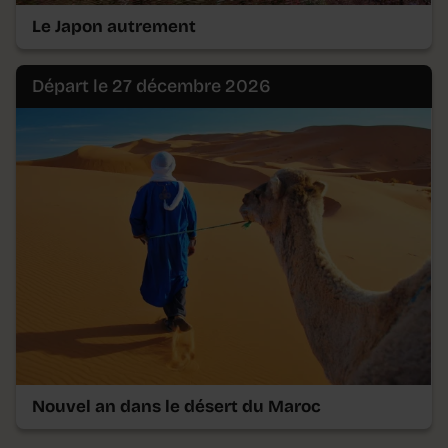
Le Japon autrement
Départ le 27 décembre 2026
Nouvel an dans le désert du Maroc