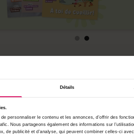
Nos rubriques
Terroir
Détails
ies.
e personnaliser le contenu et les annonces, d'offrir des fonctio
rafic. Nous partageons également des informations sur l'utilisati
, de publicité et d'analyse, qui peuvent combiner celles-ci avec