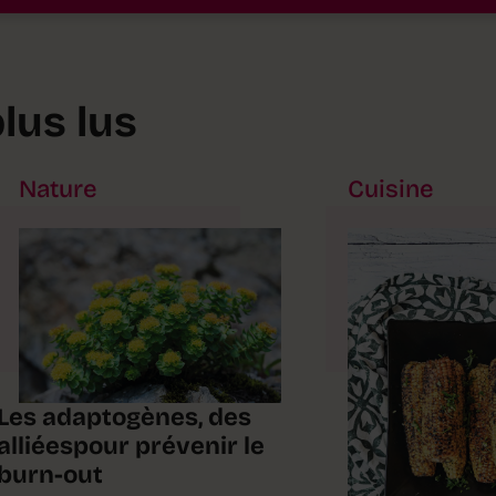
plus lus
Nature
Cuisine
Les adaptogènes, des
alliéespour prévenir le
burn-out