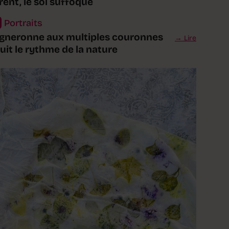
ent, le sol suffoque
Portraits
igneronne aux multiples couronnes
Lire
suit le rythme de la nature