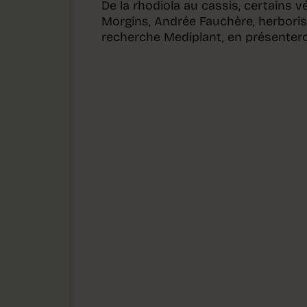
De la rhodiola au cassis, certains 
Morgins, Andrée Fauchère, herboriste
recherche Mediplant, en présenteron