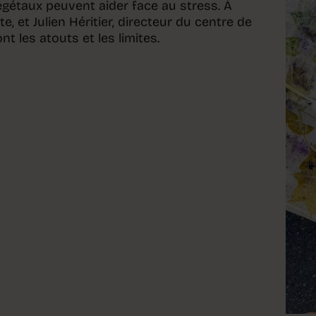
végétaux peuvent aider face au stress. À
, et Julien Héritier, directeur du centre de
t les atouts et les limites.