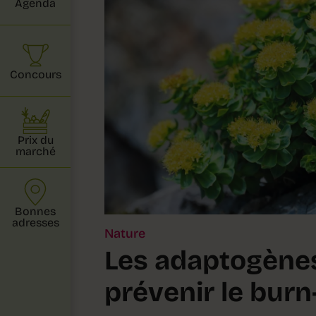
Agenda
Concours
Prix du
marché
Bonnes
adresses
Nature
Les adaptogènes
prévenir le burn