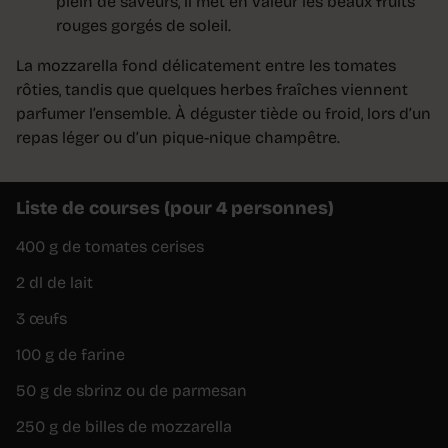
plein de saveurs, il met en valeur les beaux fruits
rouges gorgés de soleil.
La mozzarella fond délicatement entre les tomates
rôties, tandis que quelques herbes fraîches viennent
parfumer l’ensemble. À déguster tiède ou froid, lors d’un
repas léger ou d’un pique-nique champêtre.
Liste de courses (pour 4 personnes)
400 g de tomates cerises
2 dl de lait
3 œufs
100 g de farine
50 g de sbrinz ou de parmesan
250 g de billes de mozzarella