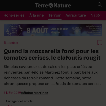
Hors-séries
À la une
Terroir
Agriculture
Nature
Recette
Quand la mozzarella fond pour les
tomates cerises, le clafoutis rougit
Simples, savoureux et de saison, les plats créés ou
réinventés par Héloïse Martinez font la part belle aux
richesses du terroir romand. Cette semaine, notre
chroniqueuse propose un clafoutis de tomates cerises.
3 juillet 2025
Héloïse Martinez
Partager cet article