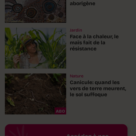
aborigène
Jardin
Face à la chaleur, le
maïs fait de la
résistance
Nature
Canicule: quand les
vers de terre meurent,
le sol suffoque
ABO