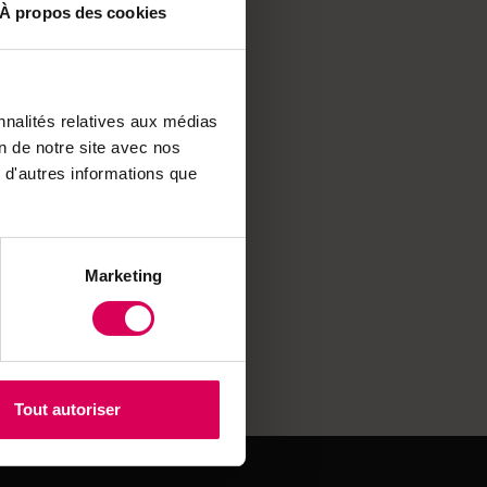
À propos des cookies
nnalités relatives aux médias
on de notre site avec nos
 d'autres informations que
ment à
Marketing
Tout autoriser