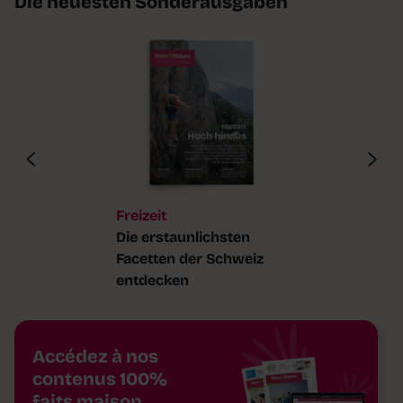
Die neuesten Sonderausgaben
Freizeit
Die erstaunlichsten
Facetten der Schweiz
entdecken
Accédez à nos
contenus 100%
faits maison