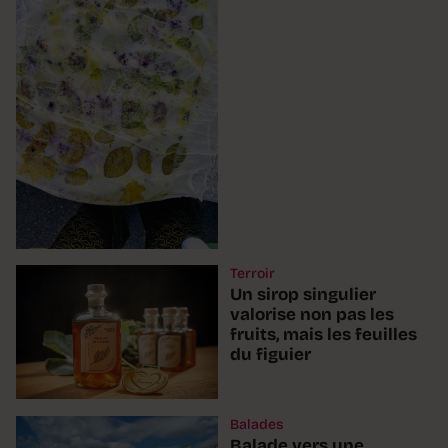
Terroir
Un sirop singulier
valorise non pas les
fruits, mais les feuilles
du figuier
Balades
Balade vers une