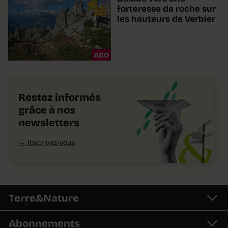
forteresse de roche sur
les hauteurs de Verbier
ABO
Restez informés
grâce à nos
newsletters
Inscrivez-vous
Terre&Nature
Abonnements