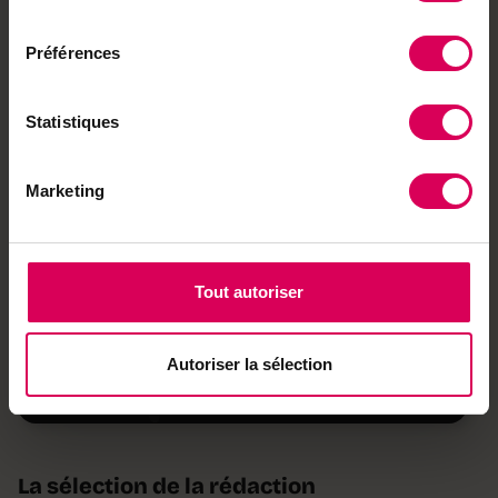
consentement
Préférences
Statistiques
Marketing
Le magazine
Tout autoriser
romand des 7 à 12
ans
Autoriser la sélection
Découvrez le magazine
La sélection de la rédaction