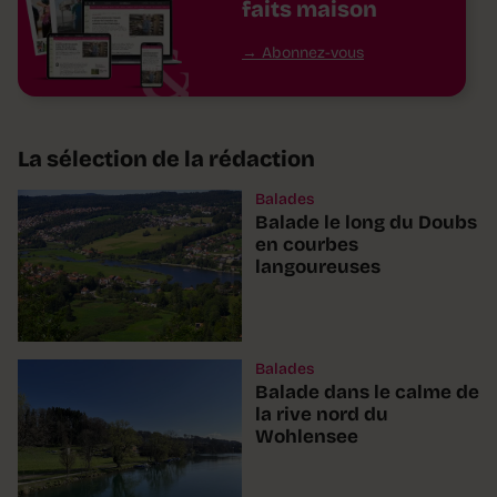
faits maison
Abonnez-vous
La sélection de la rédaction
Balades
Balade le long du Doubs
en courbes
langoureuses
Balades
Balade dans le calme de
la rive nord du
Wohlensee