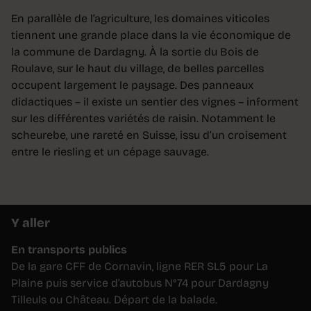
En parallèle de l’agriculture, les domaines viticoles
tiennent une grande place dans la vie économique de
la commune de Dardagny. À la sortie du Bois de
Roulave, sur le haut du village, de belles parcelles
occupent largement le paysage. Des panneaux
didactiques – il existe un sentier des vignes – informent
sur les différentes variétés de raisin. Notamment le
scheurebe, une rareté en Suisse, issu d’un croisement
entre le riesling et un cépage sauvage.
Y aller
En transports publics
De la gare CFF de Cornavin, ligne RER SL5 pour La
Plaine puis service d’autobus N°74 pour Dardagny
Tilleuls ou Château. Départ de la balade.