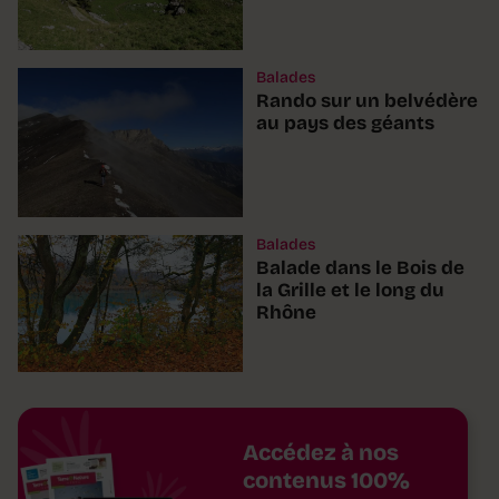
Balades
Rando sur un belvédère
au pays des géants
Balades
Balade dans le Bois de
la Grille et le long du
Rhône
Accédez à nos
contenus 100%