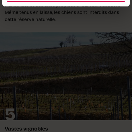
tranquillité et des sites propices à leur reproduction.
Même tenus en laisse, les chiens sont interdits dans
cette réserve naturelle.
5
Vastes vignobles