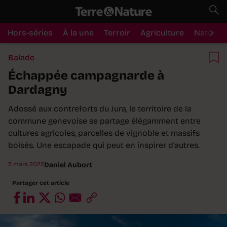
Hors-séries
À la une
Terroir
Agriculture
Nature
Balade
Échappée campagnarde à
Dardagny
Adossé aux contreforts du Jura, le territoire de la
commune genevoise se partage élégamment entre
cultures agricoles, parcelles de vignoble et massifs
boisés. Une escapade qui peut en inspirer d’autres.
3 mars 2022
Daniel Aubort
Partager cet article