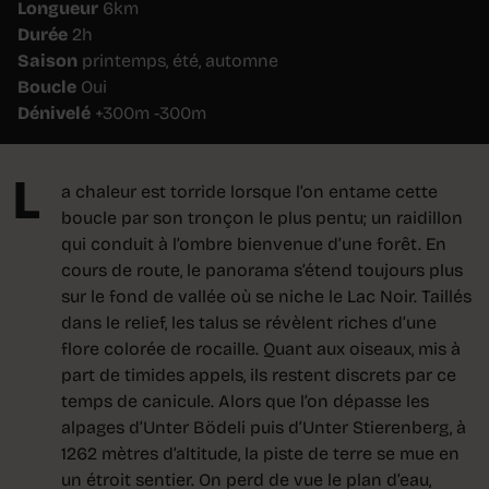
Longueur
6km
Durée
2h
Saison
printemps, été, automne
Boucle
Oui
Dénivelé
+300m -300m
L
a chaleur est torride lorsque l’on entame cette
boucle par son tronçon le plus pentu; un raidillon
qui conduit à l’ombre bienvenue d’une forêt. En
cours de route, le panorama s’étend toujours plus
sur le fond de vallée où se niche le Lac Noir. Taillés
dans le relief, les talus se révèlent riches d’une
flore colorée de rocaille. Quant aux oiseaux, mis à
part de timides appels, ils restent discrets par ce
temps de canicule. Alors que l’on dépasse les
alpages d’Unter Bödeli puis d’Unter Stierenberg, à
1262 mètres d’altitude, la piste de terre se mue en
un étroit sentier. On perd de vue le plan d’eau,