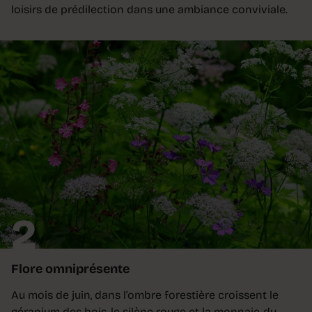
loisirs de prédilection dans une ambiance conviviale.
2
Flore omniprésente
Au mois de juin, dans l’ombre forestière croissent le
géranium des bois, le silène rouge et la monnaie-du-