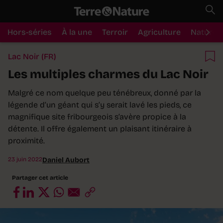
Hors-séries
À la une
Terroir
Agriculture
Nature
Lac Noir (FR)
Les multiples charmes du Lac Noir
Malgré ce nom quelque peu ténébreux, donné par la
légende d’un géant qui s’y serait lavé les pieds, ce
magnifique site fribourgeois s’avère propice à la
détente. Il offre également un plaisant itinéraire à
proximité.
23 juin 2022
Daniel Aubort
Partager cet article