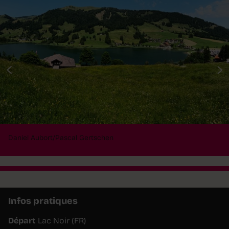
Daniel Aubort/Pascal Gertschen
Infos pratiques
Départ
Lac Noir (FR)