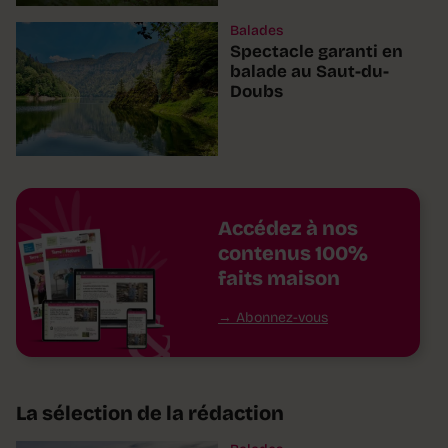
Balades
Spectacle garanti en
balade au Saut-du-
Doubs
Accédez à nos
contenus 100%
faits maison
Abonnez-vous
La sélection de la rédaction