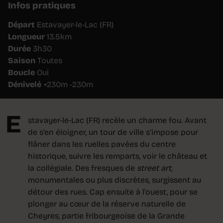
Infos pratiques
Départ
Estavayer-le-Lac (FR)
Longueur
13.5km
Durée
3h30
Saison
Toutes
Boucle
Oui
Dénivelé
+230m -230m
E
stavayer-le-Lac (FR) recèle un charme fou. Avant
de s’en éloigner, un tour de ville s’impose pour
flâner dans les ruelles pavées du centre
historique, suivre les remparts, voir le château et
la collégiale. Des fresques de
street art
,
monumentales ou plus discrètes, surgissent au
détour des rues. Cap ensuite à l’ouest, pour se
plonger au cœur de la réserve naturelle de
Cheyres, partie fribourgeoise de la Grande