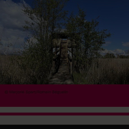
© Marjorie Spart/Romain Béguelin