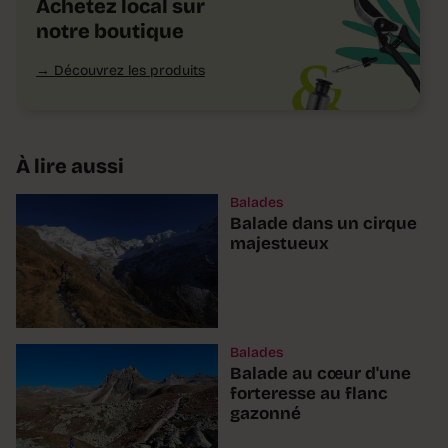
Achetez local sur
notre boutique
Découvrez les produits
À lire aussi
Balades
Balade dans un cirque
majestueux
Balades
Balade au cœur d'une
forteresse au flanc
gazonné