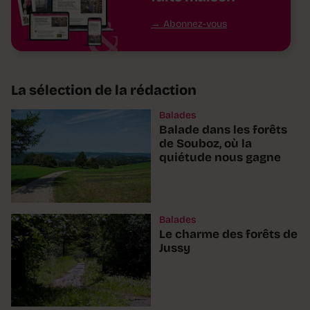
Abonnez-vous
La sélection de la rédaction
Balades
Balade dans les forêts
de Souboz, où la
quiétude nous gagne
Balades
Le charme des forêts de
Jussy