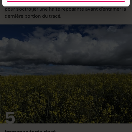
Neuchâtel ainsi que sur la chaîne du Jura. L’endroit idéal
pour s’octroyer une halte reposante avant d’entamer la
dernière portion du tracé.
5
Immense tapis doré