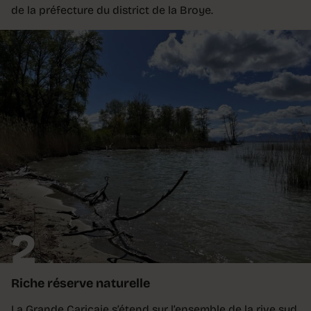
de la préfecture du district de la Broye.
2
Riche réserve naturelle
La Grande Cariçaie s’étend sur l’ensemble de la rive sud