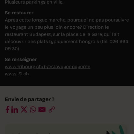
Plusieurs parkings en ville.
Se restaurer
Après cette longue marche, pourquoi ne pas poursuivre
le voyage un peu plus loin encore? Direction le
restaurant Budapest, sur la place de la Gare, qui fait
découvrir des plats typiquement hongrois (tél. 026 664
09 30).
Se renseigner
www.fribourg.ch/fr/estavayer-payerne
www.j3l.ch
Envie de partager ?