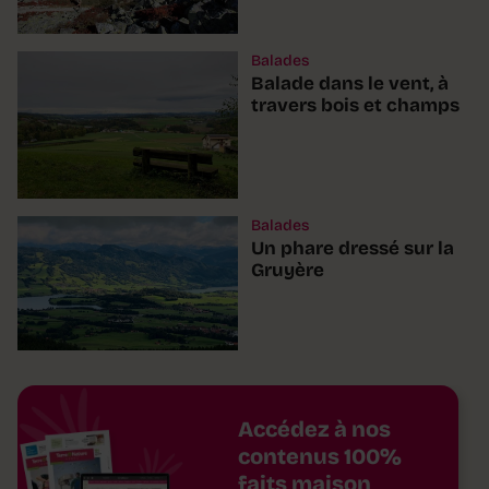
Balades
Balade dans le vent, à
travers bois et champs
Balades
Un phare dressé sur la
Gruyère
Accédez à nos
contenus 100%
faits maison