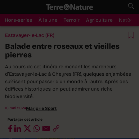
Hors-séries
À la une
Terroir
Agriculture
Nature
Estavayer-le-Lac (FR)
Balade entre roseaux et vieilles
pierres
Au cours de cet itinéraire menant les marcheurs
d’Estavayer-le-Lac à Cheyres (FR), quelques enjambées
suffisent pour passer d’un monde à l’autre. Après des
édifices historiques, on peut admirer une riche
biodiversité.
16 mai 2024
Marjorie Spart
Partager cet article