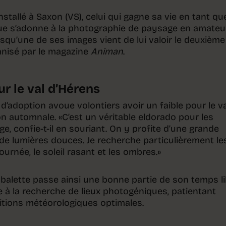
nstallé à Saxon (VS), celui qui gagne sa vie en tant qu
ue s’adonne à la photographie de paysage en amateu
isqu’une de ses images vient de lui valoir le deuxième
nisé par le magazine
Animan
.
r le val d’Hérens
 d’adoption avoue volontiers avoir un faible pour le va
n automnale. «C’est un véritable eldorado pour les
, confie-t-il en souriant. On y profite d’une grande
de lumières douces. Je recherche particulièrement le
urnée, le soleil rasant et les ombres.»
abalette passe ainsi une bonne partie de son temps l
à la recherche de lieux photogéniques, patientant
ditions météorologiques optimales.