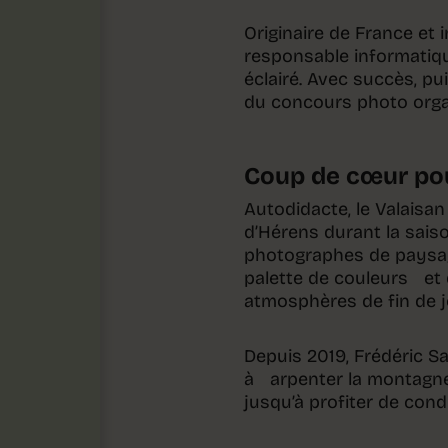
Originaire de France et i
responsable informatiq
éclairé. Avec succès, pu
du concours photo orga
Coup de cœur pou
Autodidacte, le Valaisan
d’Hérens durant la saiso
photographes de paysage
palette de couleurs et 
atmosphères de fin de jo
Depuis 2019, Frédéric S
à arpenter la montagne 
jusqu’à profiter de con