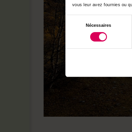
vous leur avez fournies ou qu'
Sélection
Nécessaires
du
consentement