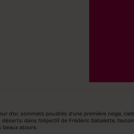
leur d’or, sommets poudrés d’une première neige, ciel
déserts: dans l’objectif de Frédéric Sabalette, l’aut
s beaux atours.