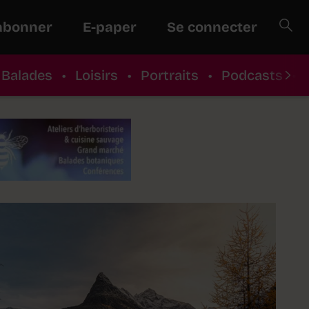
abonner
E-paper
Se connecter
Balades
•
Loisirs
•
Portraits
•
Podcasts
•