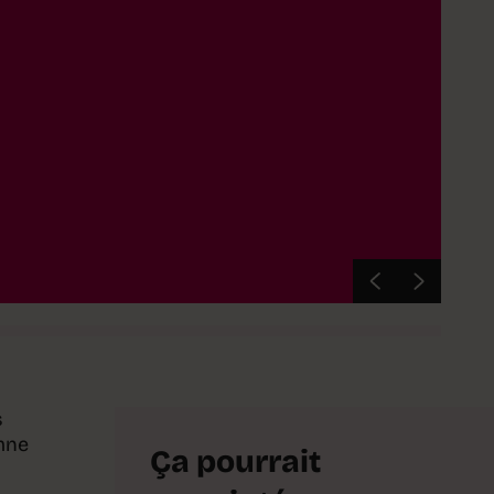
s
omne
Ça pourrait