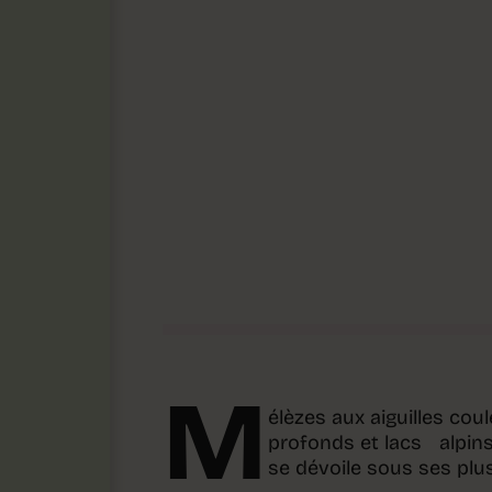
M
élèzes aux aiguilles cou
profonds et lacs alpins 
se dévoile sous ses plu