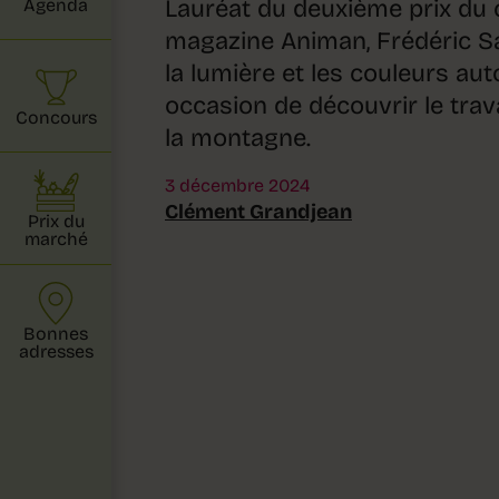
Lauréat du deuxième prix du
Agenda
magazine Animan, Frédéric Sa
la lumière et les couleurs au
occasion de découvrir le tra
Concours
la montagne.
3 décembre 2024
Clément Grandjean
Prix du
marché
Bonnes
adresses