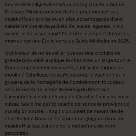
beurre de Noilly Prat anisé, ou sa tagliata de bœuf de
l’élevage Minder, on vient de loin pour manger ses
malakoffs en entrée ou en plat, accompagnés d’une
salade fraîche et de pickles de jeunes légumes. Mais
qu’ont-ils de si spéciaux? Peut-être le respect du terroir,
marqué par une Étoile verte au Guide Michelin en 2025.
«J’ai à cœur de ne travailler qu’avec des produits de
grande proximité, explique le chef avec un large sourire.
Pour composer mes malakoffs, j’utilise les farines du
moulin d’Echallens, les œufs d’à côté, le vacherin et le
gruyère, de la fromagerie de Combremont, tous deux
AOP, le kirsch de la famille Henny du Mont-sur-
Lausanne, le vin du château de Vinzel et l’huile de colza
suisse. Seule ma petite touche personnelle provient de
ma région natale. Il s’agit d’un insert de moutarde de
chez Fallot à Beaune. Ce cœur bourguignon dans un
malakoff suisse est une belle métaphore de mon
parcours.»