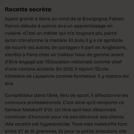
Recette secrète
Ayant grandi à Sens, au nord de la Bourgogne, Fabien
Pairon débute à quinze ans un apprentissage en
cuisine. «C’est un métier qui m’a toujours plu, parce
qu’on transforme la matière. Et puis, il y a ce symbole
de nourrir les autres, de partager.» Il part en Angleterre,
s’arrête à Paris chez un traiteur haut de gamme avant
d’être engagé par l’Éducation nationale comme chef
d’une cantine scolaire. En 2012, il rejoint l’École
hôtelière de Lausanne comme formateur. Il y restera dix
ans.
Compétiteur dans l’âme, féru de sport, il affectionne les
concours professionnels. C’est ainsi qu’il remporte ce
fameux Malakoff d’Or. Un titre qu’il faut désormais
continuer d’honorer pour ne pas décevoir ses clients.
«Ma recette est hyperprécise. Tous mes malakoffs font
entre 57 et 61 grammes. Et pour la petite anecdote, elle