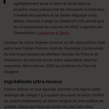
agréablement sous la dent et fond dans la
bouche. Avec une pointe de moutarde à l’intérieur,
il éveille les papilles et se laisse déguster avec
délice. Normal, il s’agit du Malakoff d’Or, primé lors
du championnat du monde de 2022 organisé par
l’association
Lausanne à Table
.
L’auteur de cette «tuerie» comme on dit aujourd’hui n’est
autre que Fabien Pairon, chef de l’Auberge Communale
du Mont-sur-Lausanne, Meilleur Ouvrier de France et
champion du monde d’une autre spécialité, l’œuf en
meurette, décroché en 2023 au château du Clos de
Vougeot.
Ingrédients ultra-locaux
Fabien Pairon et son épouse Jennifer ont repris cette
auberge de village il y a quatre ans avec le souci d’offrir
un cadre chaleureux, un décor soigné et une cuisine de
qualité. Outre ses filets de truite bio de L’Isle rôtis,