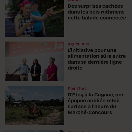
Des surprises cachées
dans les bois rythment
cette balade connectée
Agriculture
L'initiative pour une
alimentation sûre entre
dans sa dernière ligne
droite
Point fort
D'Etoy à la Guyane, une
épopée oubliée refait
surface à l'heure du
Marché-Concours