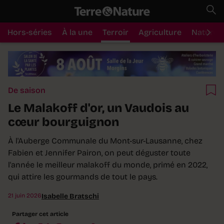
Hors-séries
À la une
Terroir
Agriculture
Nature
De saison
Le Malakoff d'or, un Vaudois au
cœur bourguignon
À l'Auberge Communale du Mont-sur-Lausanne, chez
Fabien et Jennifer Pairon, on peut déguster toute
l'année le meilleur malakoff du monde, primé en 2022,
qui attire les gourmands de tout le pays.
21 juin 2026
Isabelle Bratschi
Partager cet article