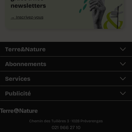
newsletters
Inscrivez-vous
Terre&Nature
Abonnements
Services
Publicité
Chemin des Tuilières 3 · 1028 Préverenges
021 966 27 10