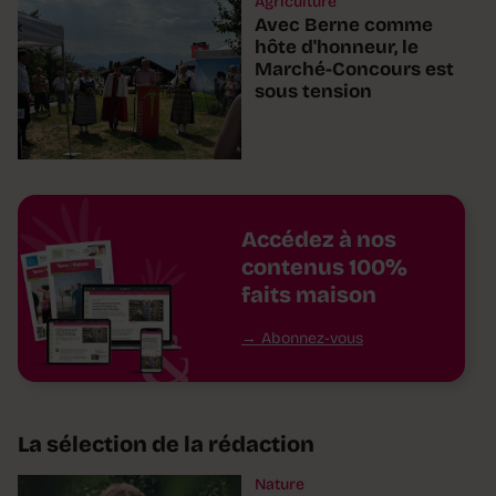
Agriculture
Avec Berne comme
hôte d'honneur, le
Marché-Concours est
sous tension
Accédez à nos
contenus 100%
faits maison
Abonnez-vous
La sélection de la rédaction
Nature