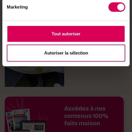
impression
Marketing
Tout autoriser
Autoriser la sélection
Accédez à nos
contenus 100%
faits maison