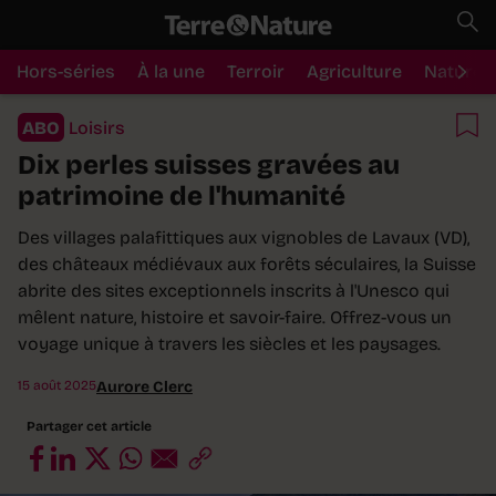
Hors-séries
À la une
Terroir
Agriculture
Nature
ABO
Loisirs
Dix perles suisses gravées au
patrimoine de l'humanité
Des villages palafittiques aux vignobles de Lavaux (VD),
des châteaux médiévaux aux forêts séculaires, la Suisse
abrite des sites exceptionnels inscrits à l'Unesco qui
mêlent nature, histoire et savoir-faire. Offrez-vous un
voyage unique à travers les siècles et les paysages.
15 août 2025
Aurore Clerc
Partager cet article