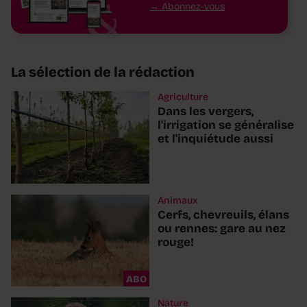
Abonnez-vous
La sélection de la rédaction
Agriculture
Dans les vergers,
l'irrigation se généralise
et l'inquiétude aussi
Animaux
Cerfs, chevreuils, élans
ou rennes: gare au nez
rouge!
ABO
Nature