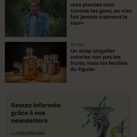
«Les plantes sont
comme les gens, on n'en
fait jamais vraiment le
tour»
Terroir
Un sirop singulier
valorise non pas les
fruits, mais les feuilles
du figuier
Restez informés
grâce à nos
newsletters
Inscrivez-vous