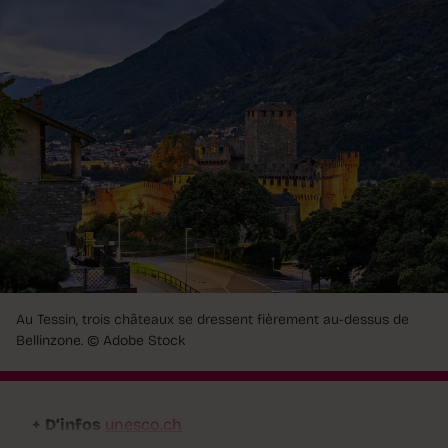
Au Tessin, trois châteaux se dressent fièrement au-dessus de
Bellinzone.
© Adobe Stock
+ D’infos
unesco.ch