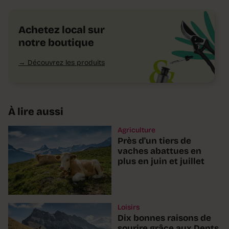
Achetez local sur
notre boutique
Découvrez les produits
À lire aussi
Agriculture
Près d'un tiers de
vaches abattues en
plus en juin et juillet
Loisirs
Dix bonnes raisons de
sourire grâce aux Dents