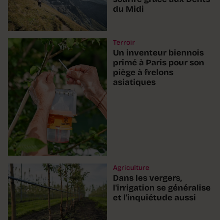
du Midi
Terroir
Un inventeur biennois
primé à Paris pour son
piège à frelons
asiatiques
Agriculture
Dans les vergers,
l'irrigation se généralise
et l'inquiétude aussi