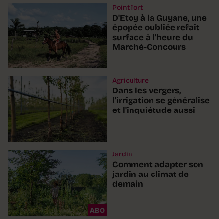
Point fort
D'Etoy à la Guyane, une
épopée oubliée refait
surface à l'heure du
Marché-Concours
Agriculture
Dans les vergers,
l'irrigation se généralise
et l'inquiétude aussi
Jardin
Comment adapter son
jardin au climat de
demain
ABO