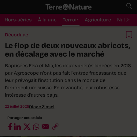
Hors-séries
À la une
Terroir
Agriculture
Nature
Décodage
Le flop de deux nouveaux abricots,
en décalage avec le marché
Baptisées Elsa et Mia, les deux variétés lancées en 2018
par Agroscope n'ont pas fait l'entrée fracassante que
leur prévoyait l'institution dans le monde de
l'arboriculture suisse. En revanche, leur robustesse
intéresse d'autres pays.
22 juillet 2025
Diane Zinsel
Partager cet article