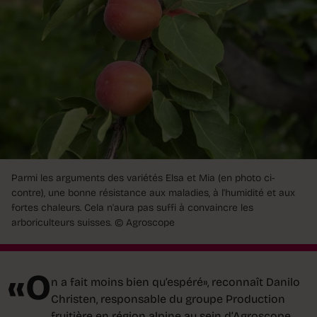
Parmi les arguments des variétés Elsa et Mia (en photo ci-
contre), une bonne résistance aux maladies, à l'humidité et aux
fortes chaleurs. Cela n'aura pas suffi à convaincre les
arboriculteurs suisses.
© Agroscope
«O
n a fait moins bien qu’espéré», reconnaît Danilo
Christen, responsable du groupe Production
fruitière en région alpine au sein d’Agroscope,