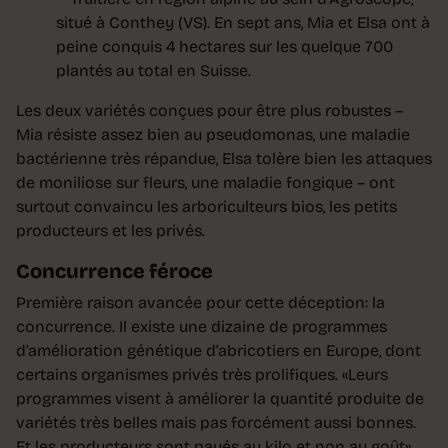
situé à Conthey (VS). En sept ans, Mia et Elsa ont à
peine conquis 4 hectares sur les quelque 700
plantés au total en Suisse.
Les deux variétés conçues pour être plus robustes –
Mia résiste assez bien au pseudomonas, une maladie
bactérienne très répandue, Elsa tolère bien les attaques
de moniliose sur fleurs, une maladie fongique – ont
surtout convaincu les arboriculteurs bios, les petits
producteurs et les privés.
Concurrence féroce
Première raison avancée pour cette déception: la
concurrence. Il existe une dizaine de programmes
d’amélioration génétique d’abricotiers en Europe, dont
certains organismes privés très prolifiques. «Leurs
programmes visent à améliorer la quantité produite de
variétés très belles mais pas forcément aussi bonnes.
Et les producteurs sont payés au kilo et non au goût»,