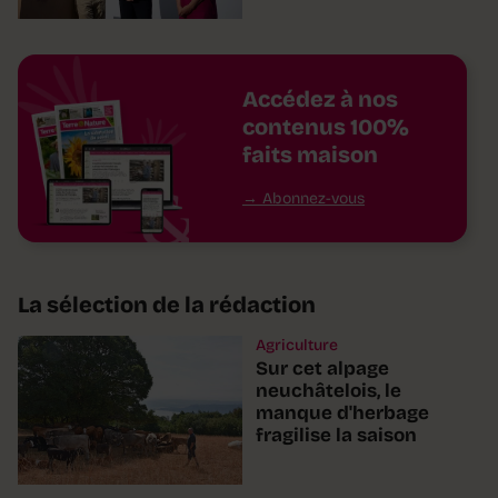
Accédez à nos
contenus 100%
faits maison
Abonnez-vous
La sélection de la rédaction
Agriculture
Sur cet alpage
neuchâtelois, le
manque d'herbage
fragilise la saison