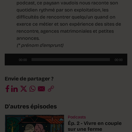
podcast, ce paysan vaudois nous raconte son
quotidien rythmé par son exploitation, les
difficultés de rencontrer quelqu’un quand on
exerce ce métier et son expérience des sites de
rencontre, agences matrimoniales et petites
annonces.
(* prénom d’emprunt)
Lecteur
00:00
00:00
audio
Envie de partager ?
D'autres épisodes
Podcasts
Ép. 2 - Vivre en couple
sur une ferme