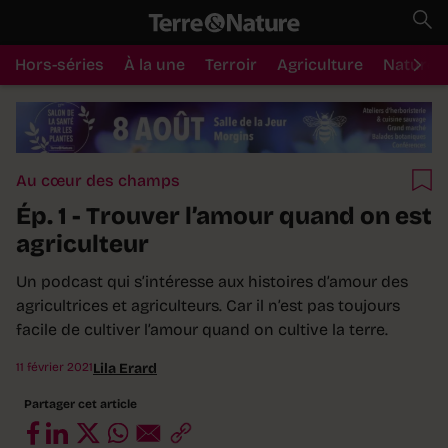
Hors-séries
À la une
Terroir
Agriculture
Nature
Au cœur des champs
Ép. 1 - Trouver l’amour quand on est
agriculteur
Un podcast qui s’intéresse aux histoires d’amour des
agricultrices et agriculteurs. Car il n’est pas toujours
facile de cultiver l’amour quand on cultive la terre.
11 février 2021
Lila Erard
Partager cet article