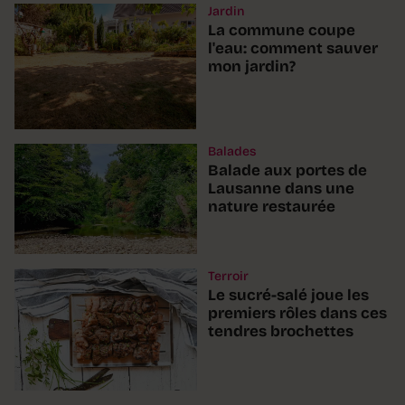
Jardin
La commune coupe
l'eau: comment sauver
mon jardin?
Balades
Balade aux portes de
Lausanne dans une
nature restaurée
Terroir
Le sucré-salé joue les
premiers rôles dans ces
tendres brochettes