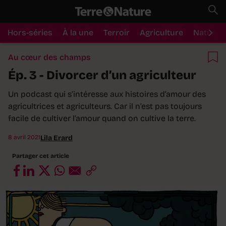
Hors-séries
À la une
Terroir
Agriculture
Nature
Au cœur des champs
Ép. 3 - Divorcer d’un agriculteur
Un podcast qui s’intéresse aux histoires d’amour des
agricultrices et agriculteurs. Car il n’est pas toujours
facile de cultiver l’amour quand on cultive la terre.
8 avril 2021
Lila Erard
Partager cet article