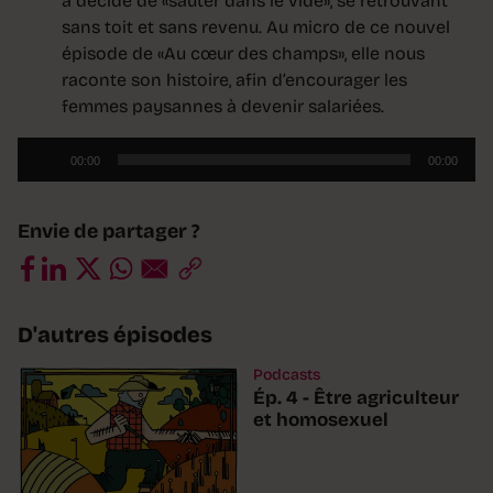
a décidé de «sauter dans le vide», se retrouvant
sans toit et sans revenu. Au micro de ce nouvel
épisode de «Au cœur des champs», elle nous
raconte son histoire, afin d’encourager les
femmes paysannes à devenir salariées.
Lecteur
00:00
00:00
audio
Envie de partager ?
D'autres épisodes
Podcasts
Ép. 4 - Être agriculteur
et homosexuel