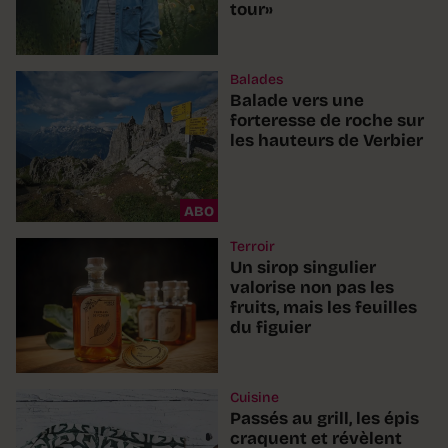
tour»
Balades
Balade vers une
forteresse de roche sur
les hauteurs de Verbier
ABO
Terroir
Un sirop singulier
valorise non pas les
fruits, mais les feuilles
du figuier
Cuisine
Passés au grill, les épis
craquent et révèlent