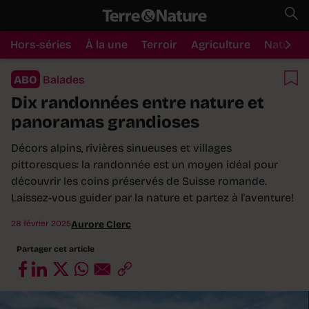
Hors-séries
À la une
Terroir
Agriculture
Nature
ABO
Balades
Dix randonnées entre nature et
panoramas grandioses
Décors alpins, rivières sinueuses et villages
pittoresques: la randonnée est un moyen idéal pour
découvrir les coins préservés de Suisse romande.
Laissez-vous guider par la nature et partez à l'aventure!
28 février 2025
Aurore Clerc
Partager cet article