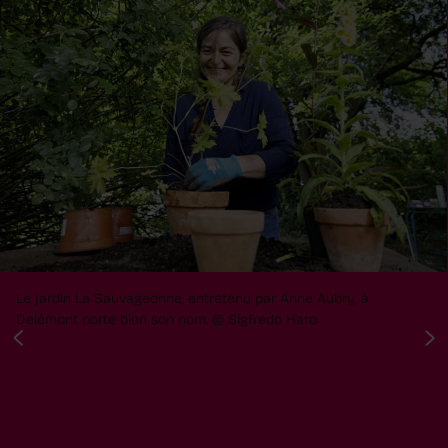
Le jardin La Sauvageonne, entretenu par Anne Aubry, à
Delémont porte bien son nom. © Sigfredo Haro