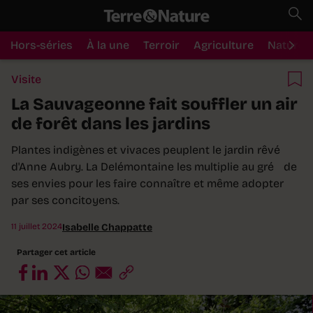
Hors-séries
À la une
Terroir
Agriculture
Nature
Visite
La Sauvageonne fait souffler un air
de forêt dans les jardins
Plantes indigènes et vivaces peuplent le jardin rêvé
d'Anne Aubry. La Delémontaine les multiplie au gré de
ses envies pour les faire connaître et même adopter
par ses concitoyens.
11 juillet 2024
Isabelle Chappatte
Partager cet article