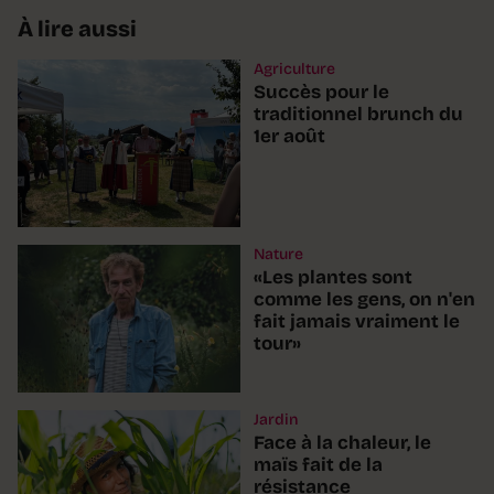
À lire aussi
Agriculture
Succès pour le
traditionnel brunch du
1er août
Nature
«Les plantes sont
comme les gens, on n'en
fait jamais vraiment le
tour»
Jardin
Face à la chaleur, le
maïs fait de la
résistance