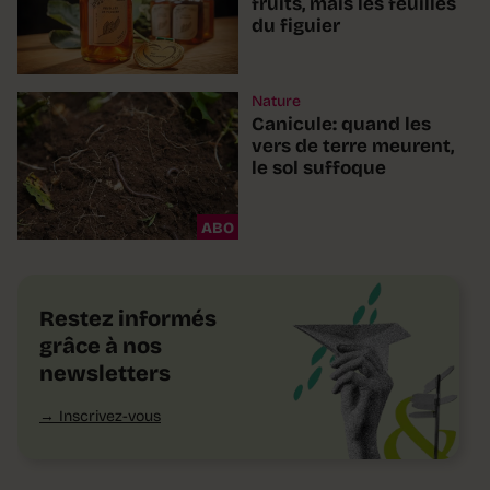
fruits, mais les feuilles
du figuier
Nature
Canicule: quand les
vers de terre meurent,
le sol suffoque
ABO
Restez informés
grâce à nos
newsletters
Inscrivez-vous