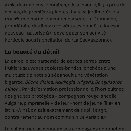
Amie des anciens locataires, elle a installé, il y a près de
dix ans, de premières plantes dans ce jardin qu’elle a
transformé partiellement en nurserie. La Commune,
propriétaire des lieux trop vétustes pour être loués à
nouveau, l’autorise à y développer son activité
horticole sous l’appellation de «La Sauvageonne».
La beauté du détail
La parcelle est parsemée de petites serres, entre
fruitiers sauvages et plates-bandes jonchées d’une
multitude de pots où s’épanouit une végétation
bigarrée.
Silene dioica
,
Aquilegia vulgaris
,
Sanguisorba
minor
… Par déformation professionnelle, l’horticultrice
désigne ses protégées – compagnon rouge, ancolie
vulgaire, pimprenelle – de leur «nom de jeune fille», en
latin. «Ainsi, on sait exactement de quoi il s’agit,
contrairement au nom commun plus variable.»
La cultivatrice sélectionne ses compagnes en fonction