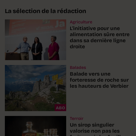
La sélection de la rédaction
Agriculture
L'initiative pour une
alimentation sûre entre
dans sa dernière ligne
droite
Balades
Balade vers une
forteresse de roche sur
les hauteurs de Verbier
ABO
Terroir
Un sirop singulier
valorise non pas les