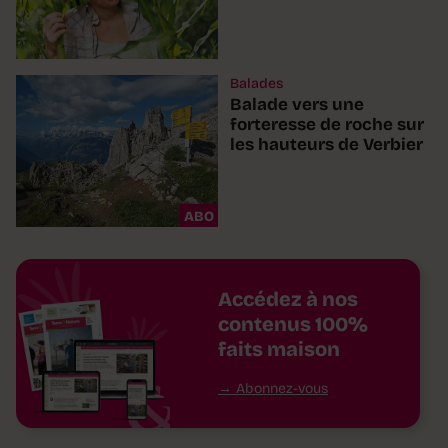
Balades
Balade vers une
forteresse de roche sur
les hauteurs de Verbier
ABO
Accédez à nos
contenus 100%
faits maison
Abonnez-vous