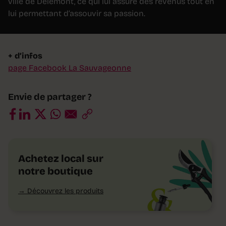
ville de Delémont, ce qui lui assure des revenus tout en
lui permettant d’assouvir sa passion.
+ d’infos
page Facebook La Sauvageonne
Envie de partager ?
Achetez local sur
notre boutique
Découvrez les produits