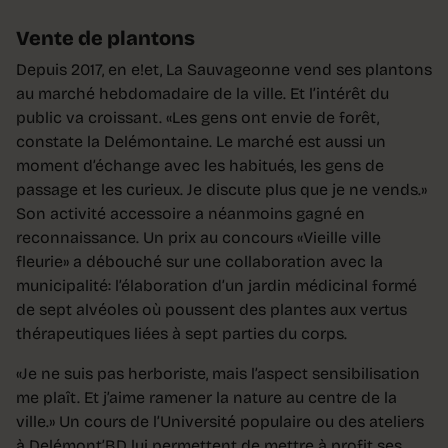
Vente de plantons
Depuis 2017, en e!et, La Sauvageonne vend ses plantons
au marché hebdomadaire de la ville. Et l’intérêt du
public va croissant. «Les gens ont envie de forêt,
constate la Delémontaine. Le marché est aussi un
moment d’échange avec les habitués, les gens de
passage et les curieux. Je discute plus que je ne vends.»
Son activité accessoire a néanmoins gagné en
reconnaissance. Un prix au concours «Vieille ville
fleurie» a débouché sur une collaboration avec la
municipalité: l’élaboration d’un jardin médicinal formé
de sept alvéoles où poussent des plantes aux vertus
thérapeutiques liées à sept parties du corps.
«Je ne suis pas herboriste, mais l’aspect sensibilisation
me plaît. Et j’aime ramener la nature au centre de la
ville.» Un cours de l’Université populaire ou des ateliers
à Delémont’BD lui permettent de mettre à profit ses