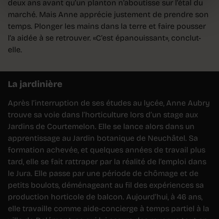
deux ans avant qu’un planton n’aboutisse sur l’étal du
marché. Mais Anne apprécie justement de prendre son
temps. Plonger les mains dans la terre et faire pousser
l’a aidée à se retrouver. «C’est épanouissant», conclut-
elle.
La jardinière
Après l’interruption de ses études au lycée, Anne Aubry
trouve sa voie dans l’horticulture lors d’un stage aux
Jardins de Courtemelon. Elle se lance alors dans un
apprentissage au Jardin botanique de Neuchâtel. Sa
formation achevée, et quelques années de travail plus
tard, elle se fait rattraper par la réalité de l’emploi dans
le Jura. Elle passe par une période de chômage et de
petits boulots, déménageant au fil des expériences sa
production horticole de balcon. Aujourd’hui, à 46 ans,
elle travaille comme aide-concierge à temps partiel à la