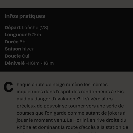
Infos pratiques
Départ
Loèche (VS)
Longueur
9.7km
Durée
5h
Saison
hiver
Boucle
Oui
Dénivelé
+1161m -1161m
C
haque chute de neige ramène les mêmes
inquiétudes dans l’esprit des randonneurs à skis:
quid du danger d’avalanche? Il s’avère alors
précieux de pouvoir se tourner vers une série de
courses que l’on garde comme autant de jokers à
jouer le moment venu. Le Horlini, en rive droite du
Rhône et dominant la route d’accès à la station de