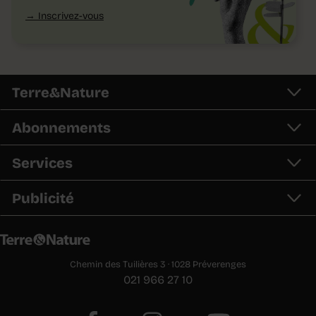
Inscrivez-vous
Terre&Nature
Abonnements
Services
Publicité
Chemin des Tuilières 3 · 1028 Préverenges
021 966 27 10