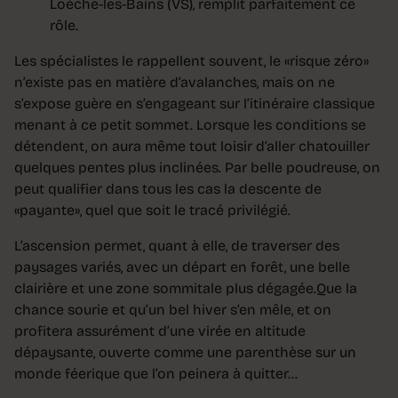
Loèche-les-Bains (VS), remplit parfaitement ce
rôle.
Les spécialistes le rappellent souvent, le «risque zéro»
n’existe pas en matière d’avalanches, mais on ne
s’expose guère en s’engageant sur l’itinéraire classique
menant à ce petit sommet. Lorsque les conditions se
détendent, on aura même tout loisir d’aller chatouiller
quelques pentes plus inclinées. Par belle poudreuse, on
peut qualifier dans tous les cas la descente de
«payante», quel que soit le tracé privilégié.
L’ascension permet, quant à elle, de traverser des
paysages variés, avec un départ en forêt, une belle
clairière et une zone sommitale plus dégagée.Que la
chance sourie et qu’un bel hiver s’en mêle, et on
profitera assurément d’une virée en altitude
dépaysante, ouverte comme une parenthèse sur un
monde féerique que l’on peinera à quitter…