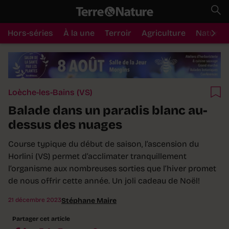
Hors-séries
À la une
Terroir
Agriculture
Nature
Loèche-les-Bains (VS)
Balade dans un paradis blanc au-
dessus des nuages
Course typique du début de saison, l’ascension du
Horlini (VS) permet d’acclimater tranquillement
l’organisme aux nombreuses sorties que l’hiver promet
de nous offrir cette année. Un joli cadeau de Noël!
21 décembre 2023
Stéphane Maire
Partager cet article