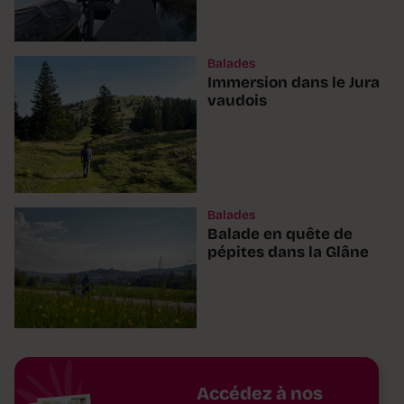
Balades
Immersion dans le Jura
vaudois
Balades
Balade en quête de
pépites dans la Glâne
Accédez à nos