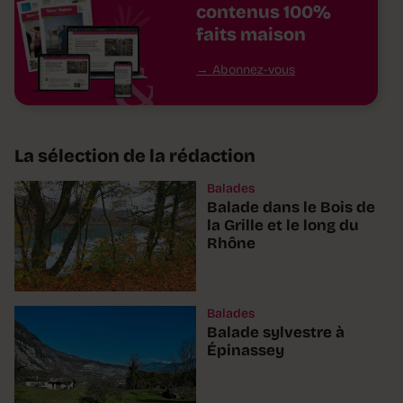
contenus 100%
faits maison
Abonnez-vous
La sélection de la rédaction
Balades
Balade dans le Bois de
la Grille et le long du
Rhône
Balades
Balade sylvestre à
Épinassey