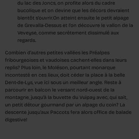
du lac des Joncs, on profite alors du cadre
bucolique et on devine que les décors devraient
bientôt s’ouvrir.On atteint ensuite le petit alpage
de Grevalla-Dessus et l’on découvre le vallon de la
Veveyse, comme secrètement dissimulé aux
regards.
Combien d’autres petites vallées les Préalpes
fribourgeoises et vaudoises cachent-elles dans leurs
replis? Plus loin, le Moléson, pourtant monarque
incontesté en ces lieux, doit céder la place à la belle
Dent-de-Lys, vue ici sous un meilleur angle. Reste à
parcourir en balcon le versant nord-ouest de la
montagne, jusqu’à la buvette du Vuipay avec, qui sait,
un petit détour gourmand par un alpage du coin? La
descente jusqu’aux Paccots fera alors office de balade
digestive!