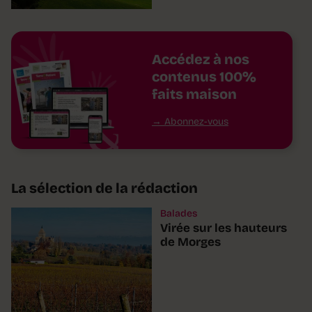
Accédez à nos
contenus 100%
faits maison
Abonnez-vous
La sélection de la rédaction
Balades
Virée sur les hauteurs
de Morges