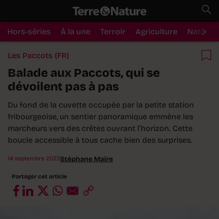
Hors-séries
À la une
Terroir
Agriculture
Nature
Les Paccots (FR)
Balade aux Paccots, qui se
dévoilent pas à pas
Du fond de la cuvette occupée par la petite station
fribourgeoise, un sentier panoramique emmène les
marcheurs vers des crêtes ouvrant l’horizon. Cette
boucle accessible à tous cache bien des surprises.
14 septembre 2023
Stéphane Maire
Partager cet article