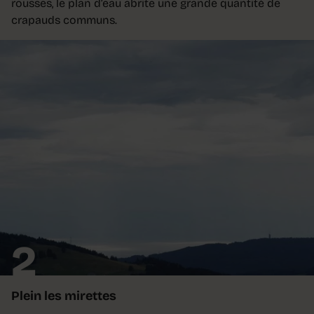
rousses, le plan d’eau abrite une grande quantité de
crapauds communs.
2
Plein les mirettes