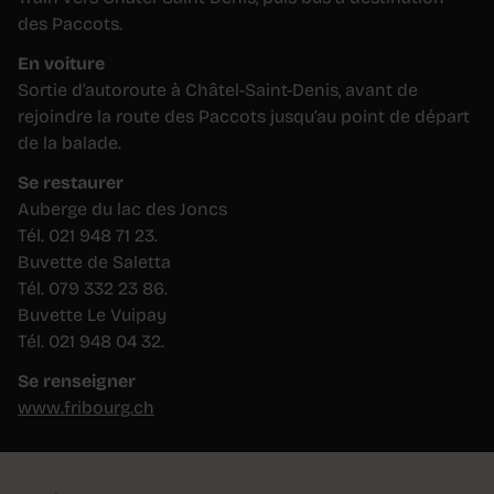
des Paccots.
En voiture
Sortie d’autoroute à Châtel-Saint-Denis, avant de
rejoindre la route des Paccots jusqu’au point de départ
de la balade.
Se restaurer
Auberge du lac des Joncs
Tél. 021 948 71 23.
Buvette de Saletta
Tél. 079 332 23 86.
Buvette Le Vuipay
Tél. 021 948 04 32.
Se renseigner
www.fribourg.ch