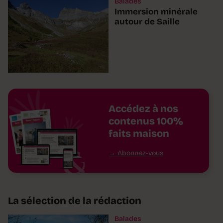
Balades
Immersion minérale
autour de Saille
Accédez à nos
contenus 100%
faits maison
Abonnez-vous
La sélection de la rédaction
Balades