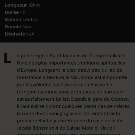
Longueur
18km
Durée
4h
Saison
Toutes
Boucle
Non
Dénivelé
N/A
L
e pèlerinage à Saint-Jacques-de-Compostelle est
l’une des plus importantes traditions spirituelles
d’Europe. Longeant le pied des Alpes, du lac de
Constance à Genève, la Via Jacobi est empruntée
par les pèlerins qui traversent la Suisse. Le
tronçon que nous vous proposons de parcourir
est parfaitement balisé. Depuis la gare de Coppet,
il faut suivre durant quelques centaines de mètres
la route de Commugny avant de rencontrer la
première flèche jaune frappée du sigle de la Via
Jacobi (itinéraire 4 de Suisse Mobile). Un joli