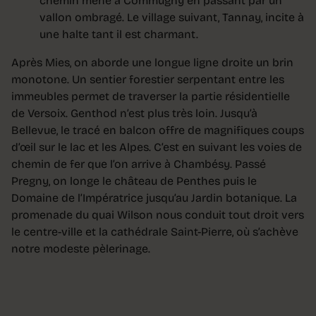
chemin mène à Commugny en passant par un
vallon ombragé. Le village suivant, Tannay, incite à
une halte tant il est charmant.
Après Mies, on aborde une longue ligne droite un brin
monotone. Un sentier forestier serpentant entre les
immeubles permet de traverser la partie résidentielle
de Versoix. Genthod n’est plus très loin. Jusqu’à
Bellevue, le tracé en balcon offre de magnifiques coups
d’œil sur le lac et les Alpes. C’est en suivant les voies de
chemin de fer que l’on arrive à Chambésy. Passé
Pregny, on longe le château de Penthes puis le
Domaine de l’Impératrice jusqu’au Jardin botanique. La
promenade du quai Wilson nous conduit tout droit vers
le centre-ville et la cathédrale Saint-Pierre, où s’achève
notre modeste pèlerinage.