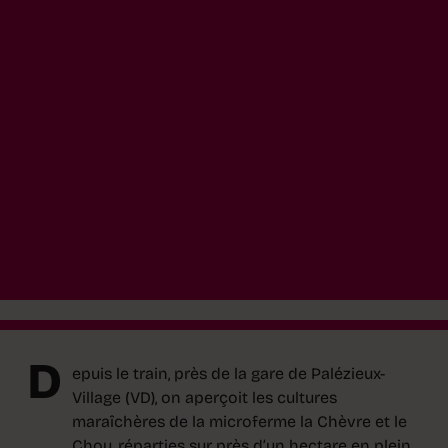
D
epuis le train, près de la gare de Palézieux-
Village (VD), on aperçoit les cultures
maraîchères de la microferme la Chèvre et le
Chou, réparties sur près d’un hectare en plein