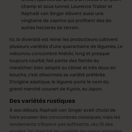
champ et sous tunnel. Laurence Traber et
Raphaël van Singer élèvent aussi une
vingtaine de caprins qui profitent des six
autres hectares de terrain.
Ici, la diversité est reine: les producteurs cultivent
plusieurs variétés d’une quarantaine de légumes. Le
méconnu concombre Nishiki, long et presque
toujours courbé, fait partie des fiertés du
maraîcher: bien adapté au climat et très doux en
bouche, c’est désormais sa variété préférée.
D’origine asiatique, le légume porte le nom du
grand marché couvert de Kyoto, au Japon.
Des variétés rustiques
À ses débuts, Raphaël van Singer avait choisi de
faire pousser des concombres classiques, mais les
rendements n’étaient pas suffisants. «Au fil des
années, j’ai cherché les variétés les mieux adaptées