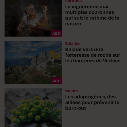
Portraits
La vigneronne aux
multiples couronnes
qui suit le rythme de la
nature
ABO
Balades
Balade vers une
forteresse de roche sur
les hauteurs de Verbier
ABO
Nature
Les adaptogènes, des
alliées pour prévenir le
burn-out