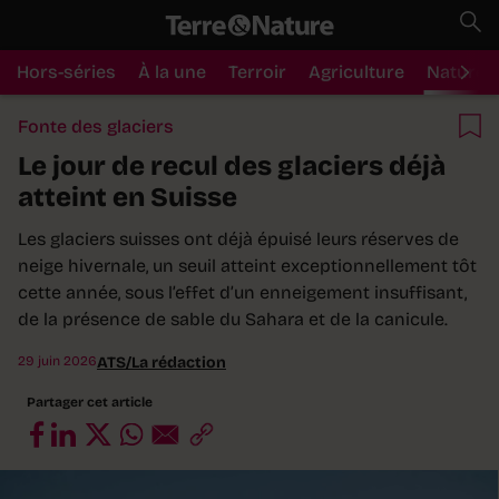
Hors-séries
À la une
Terroir
Agriculture
Nature
Fonte des glaciers
Le jour de recul des glaciers déjà
atteint en Suisse
Les glaciers suisses ont déjà épuisé leurs réserves de
neige hivernale, un seuil atteint exceptionnellement tôt
cette année, sous l’effet d’un enneigement insuffisant,
de la présence de sable du Sahara et de la canicule.
29 juin 2026
ATS/La rédaction
Partager cet article