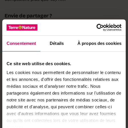
Envie de partager ?
Consentement
Détails
À propos des cookies
Achetez local sur
notre boutique
Ce site web utilise des cookies.
Découvrez les produits
Les cookies nous permettent de personnaliser le contenu
et les annonces, d'offrir des fonctionnalités relatives aux
médias sociaux et d'analyser notre trafic. Nous
partageons également des informations sur l'utilisation de
À lire aussi
notre site avec nos partenaires de médias sociaux, de
publicité et d'analyse, qui peuvent combiner celles-ci
Cuisine
Une petite leçon du vin
avec d'autres informations que vous leur avez fournies
pour un résultat canon
ou qu'ils ont collectées lors de votre utilisation de leurs
services.