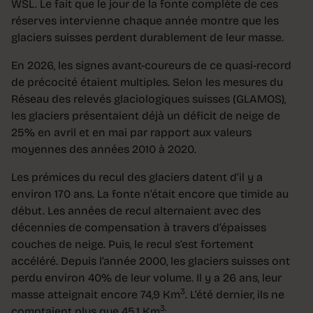
WSL. Le fait que le jour de la fonte complète de ces
réserves intervienne chaque année montre que les
glaciers suisses perdent durablement de leur masse.
En 2026, les signes avant-coureurs de ce quasi-record
de précocité étaient multiples. Selon les mesures du
Réseau des relevés glaciologiques suisses (GLAMOS),
les glaciers présentaient déjà un déficit de neige de
25% en avril et en mai par rapport aux valeurs
moyennes des années 2010 à 2020.
Les prémices du recul des glaciers datent d’il y a
environ 170 ans. La fonte n’était encore que timide au
début. Les années de recul alternaient avec des
décennies de compensation à travers d’épaisses
couches de neige. Puis, le recul s’est fortement
accéléré. Depuis l’année 2000, les glaciers suisses ont
perdu environ 40% de leur volume. Il y a 26 ans, leur
3
masse atteignait encore 74,9 Km
. L’été dernier, ils ne
3.
comptaient plus que 45,1 Km