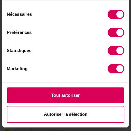
Sélection
Nécessaires
du
consentement
Nature
De la plante au tissu, les
Préférences
pigments font forte
impression
Statistiques
Marketing
Tout autoriser
Autoriser la sélection