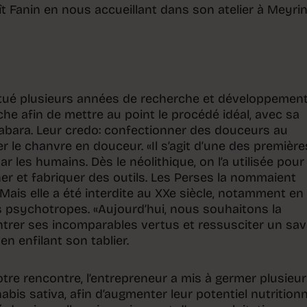
t Fanin en nous accueillant dans son atelier à Meyri
ctué plusieurs années de recherche et développemen
iche afin de mettre au point le procédé idéal, avec sa
ara. Leur credo: confectionner des douceurs au
 le chanvre en douceur. «Il s’agit d’une des première
 les humains. Dès le néolithique, on l’a utilisée pour
gner et fabriquer des outils. Les Perses la nommaient
Mais elle a été interdite au XXe siècle, notamment en
s psychotropes. «Aujourd’hui, nous souhaitons la
ntrer ses incomparables vertus et ressusciter un sav
 en enfilant son tablier.
tre rencontre, l’entrepreneur a mis à germer plusieu
abis sativa, afin d’augmenter leur potentiel nutritionn