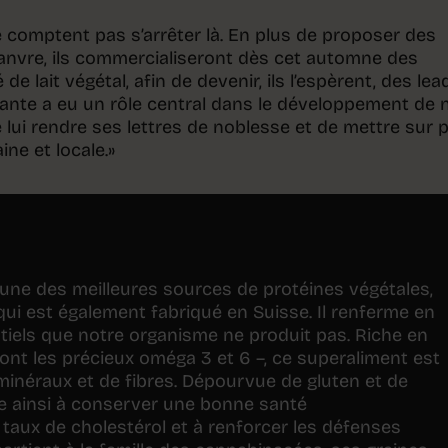
 comptent pas s’arrêter là. En plus de proposer des
hanvre, ils commercialiseront dès cet automne des
de lait végétal, afin de devenir, ils l’espèrent, des lea
lante a eu un rôle central dans le développement de 
e lui rendre ses lettres de noblesse et de mettre sur 
ine et locale.»
l’une des meilleures sources de protéines végétales,
, qui est également fabriqué en Suisse. Il renferme en
tiels que notre organisme ne produit pas. Riche en
ont les précieux oméga 3 et 6 –, ce superaliment est
minéraux et de fibres. Dépourvue de gluten et de
pe ainsi à conserver une bonne santé
le taux de cholestérol et à renforcer les défenses