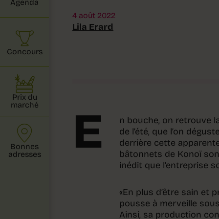
Agenda
4 août 2022
Lila Erard
Concours
Prix du
marché
E
n bouche, on retrouve l
de l’été, que l’on dégus
derrière cette apparente
Bonnes
bâtonnets de Konoï sont
adresses
inédit que l’entreprise 
«En plus d’être sain et p
pousse à merveille sous 
Ainsi, sa production co