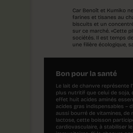
Car Benoît et Kumiko ne
farines et tisanes au c
biscuits et un concentré 
sur ce marché. «Cette p
sociétés. Il est temps d
une filière écologique, sa
Bon pour la santé
Le lait de chanvre représente 
plus nutritif que celui de soja
effet huit acides aminés essen
acides gras indispensables – d
aussi bourré de vitamines, de 
lactose, cette boisson partici
cardiovasculaire, à stabiliser 