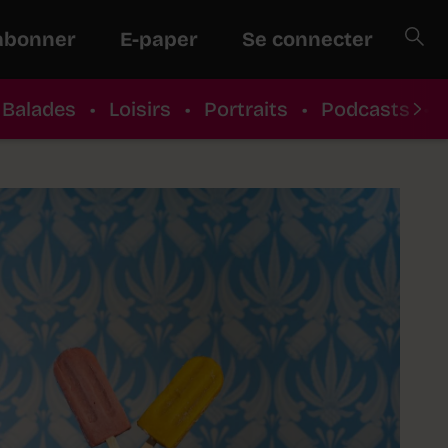
abonner
E-paper
Se connecter
Balades
•
Loisirs
•
Portraits
•
Podcasts
•