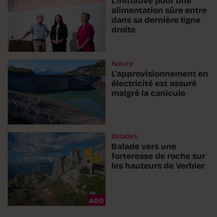
L'initiative pour une
alimentation sûre entre
dans sa dernière ligne
droite
Nature
L'approvisionnement en
électricité est assuré
malgré la canicule
Balades
Balade vers une
forteresse de roche sur
les hauteurs de Verbier
ABO