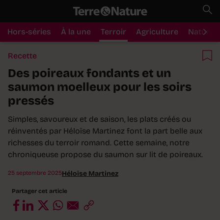
Hors-séries
À la une
Terroir
Agriculture
Nature
Recette
Des poireaux fondants et un
saumon moelleux pour les soirs
pressés
Simples, savoureux et de saison, les plats créés ou
réinventés par Héloïse Martinez font la part belle aux
richesses du terroir romand. Cette semaine, notre
chroniqueuse propose du saumon sur lit de poireaux.
25 septembre 2025
Héloïse Martinez
Partager cet article