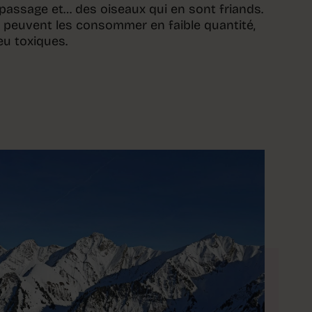
 passage et… des oiseaux qui en sont friands.
 peuvent les consommer en faible quantité,
eu toxiques.