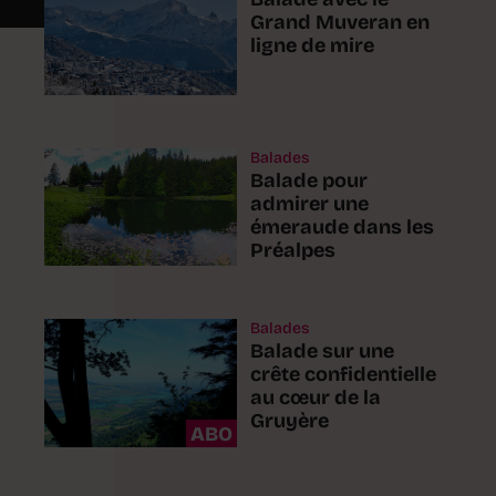
Grand Muveran en
ligne de mire
Balades
Balade pour
admirer une
émeraude dans les
Préalpes
Balades
Balade sur une
crête confidentielle
au cœur de la
Gruyère
ABO