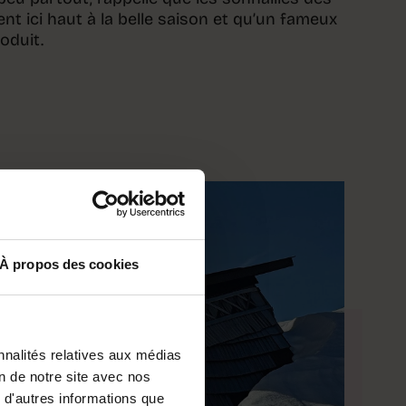
nt ici haut à la belle saison et qu’un fameux
oduit.
À propos des cookies
nnalités relatives aux médias
on de notre site avec nos
 d'autres informations que