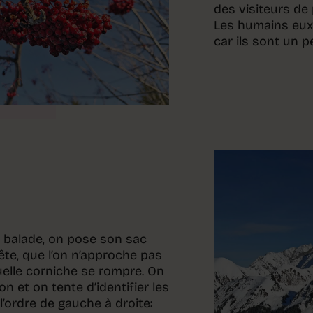
des visiteurs de
Les humains eux
car ils sont un p
 balade, on pose son sac
rête, que l’on n’approche pas
uelle corniche se rompre. On
on et on tente d’identifier les
l’ordre de gauche à droite: