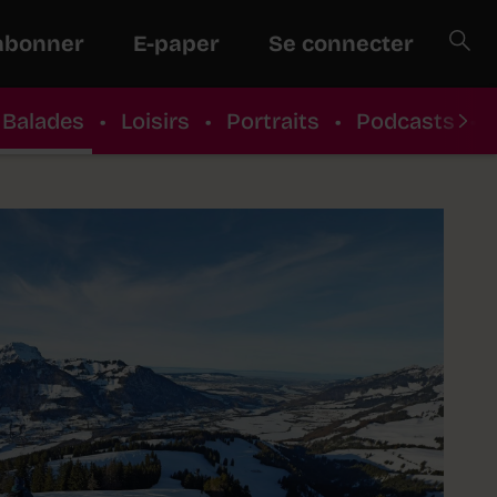
abonner
E-paper
Se connecter
Balades
•
Loisirs
•
Portraits
•
Podcasts
•