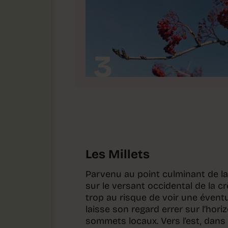
3
Les Millets
Parvenu au point culminant de la
sur le versant occidental de la c
trop au risque de voir une évent
laisse son regard errer sur l’horiz
sommets locaux. Vers l’est, dans 