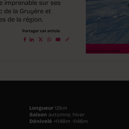
ue imprenable sur ses
lac de la Gruyère et
s de la région.
Partager cet article
© Stéphane Maire
Longueur
12km
Saison
automne, hiver
Dénivelé
+1148m -1148m