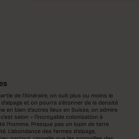
es
artie de l’itinéraire, on suit plus ou moins le
 d’alpage et on pourra s’étonner de la densité
 en bien d’autres lieux en Suisse, on admire
 c’est selon – l’incroyable colonisation à
rêté l’homme. Presque pas un lopin de terre
ité. L’abondance des fermes d’alpage,
eu partout, rappelle que les sonnailles des