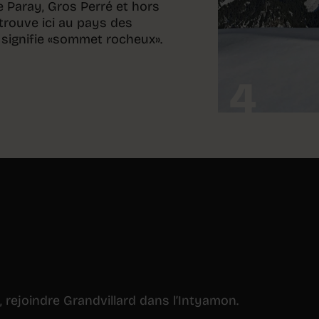
 de Paray, Gros Perré et hors
 trouve ici au pays des
i signifie «sommet rocheux».
4
 rejoindre Grandvillard dans l’Intyamon.