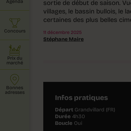
Agenda
sortie de début de saison. V
villages, le bassin bullois, le 
certaines des plus belles cime
Concours
11 décembre 2025
Stéphane Maire
Prix du
marché
Bonnes
adresses
Infos pratiques
Départ
Grandvillard (FR)
Durée
4h30
Boucle
Oui