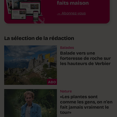
faits maison
Abonnez-vous
La sélection de la rédaction
Balades
Balade vers une
forteresse de roche sur
les hauteurs de Verbier
ABO
Nature
«Les plantes sont
comme les gens, on n'en
fait jamais vraiment le
tour»