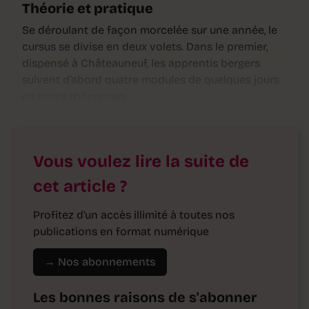
Théorie et pratique
Se déroulant de façon morcelée sur une année, le
cursus se divise en deux volets. Dans le premier,
dispensé à Châteauneuf, les apprentis bergers
suivent d’abord quatre modules de quelques jours
de cours théoriques.
Vous voulez lire la suite de
cet article ?
Profitez d'un accès illimité à toutes nos
publications en format numérique
→ Nos abonnements
Les bonnes raisons de s'abonner