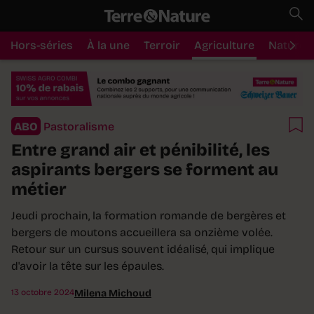
Hors-séries
À la une
Terroir
Agriculture
Nature
ABO
Pastoralisme
Entre grand air et pénibilité, les
aspirants bergers se forment au
métier
Jeudi prochain, la formation romande de bergères et
bergers de moutons accueillera sa onzième volée.
Retour sur un cursus souvent idéalisé, qui implique
d'avoir la tête sur les épaules.
13 octobre 2024
Milena Michoud