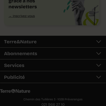
grâce à nos
newsletters
Inscrivez-vous
Terre&Nature
Abonnements
Services
Publicité
Chemin des Tuilières 3 · 1028 Préverenges
021 966 27 10