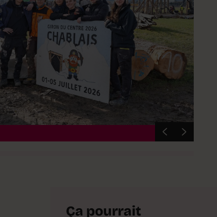
© Cédr
Ça pourrait