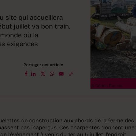
u site qui accueillera
t juillet va bon train.
 monde où la
des exigences
Partager cet article
© Cédric Raccio
quelettes de construction aux abords de la ferme des
e passent pas inaperçus. Ces charpentes donnent une
e l’événement à venir: du 1er au 5 juillet, l’endroit