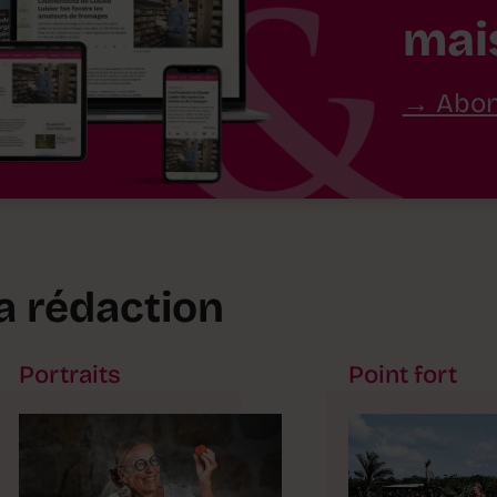
mai
Abon
la rédaction
Portraits
Point fort