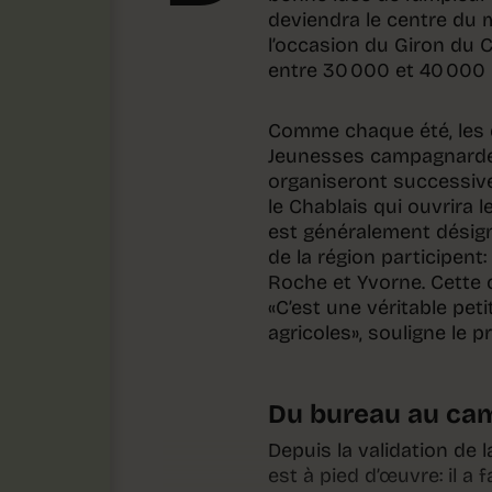
deviendra le centre du
l’occasion du Giron du C
entre 30 000 et 40 000
Comme chaque été, les q
Jeunesses campagnardes 
organiseront successivem
le Chablais qui ouvrira l
est généralement désign
de la région participent:
Roche et Yvorne. Cette 
«C’est une véritable pet
agricoles», souligne le 
Du bureau au ca
Depuis la validation de
est à pied d’œuvre: il a 