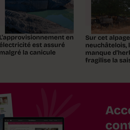
L'approvisionnement en
Sur cet alpage
électricité est assuré
neuchâtelois, 
malgré la canicule
manque d'her
fragilise la sa
Acc
con