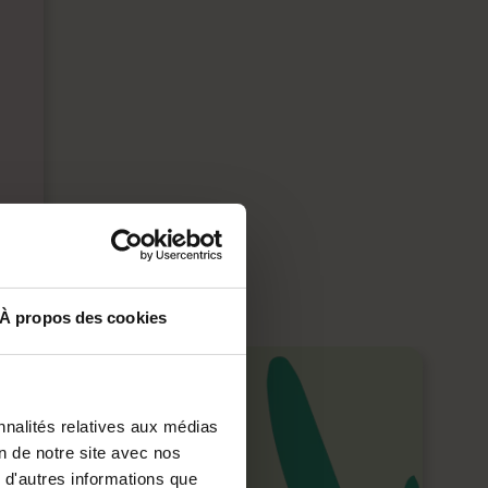
À propos des cookies
nnalités relatives aux médias
on de notre site avec nos
 d'autres informations que