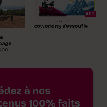
ABO
En montagne, le
coworking s'essoufle
le
bage
ison
édez à nos
tenus 100% faits