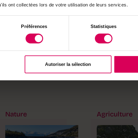
ils ont collectées lors de votre utilisation de leurs services.
que
Préférences
Statistiques
its
Autoriser la sélection
Nature
Agriculture