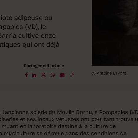
liote adipeuse ou
paples (VD), le
Sarria cultive onze
tiques qui ont déjà
Partager cet article
© Antoine Lavorel
s, l’ancienne scierie du Moulin Bornu, à Pompaples (VD
oiseries et ses locaux vétustes ont pourtant trouvé 
 muant en laboratoire destiné à la culture de
a myciculture se déroule dans des conditions de