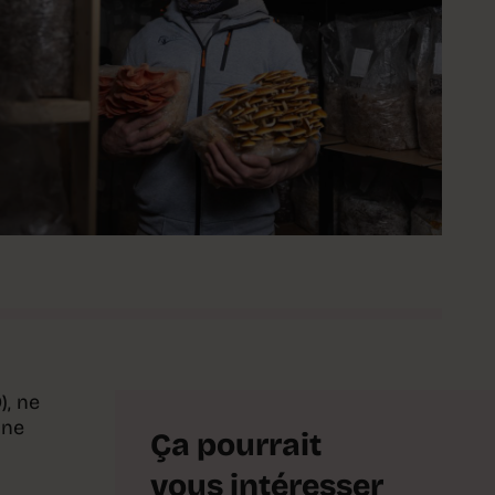
), ne
une
Ça pourrait
vous intéresser