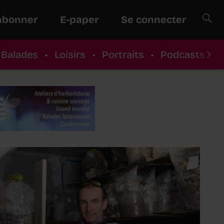
abonner
E-paper
Se connecter
Balades
•
Loisirs
•
Portraits
•
Podcasts
•