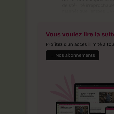
de stérilité irréprochabl
magnétique, lampes UV
Vous voulez lire la suit
Profitez d'un accès illimité à 
→ Nos abonnements