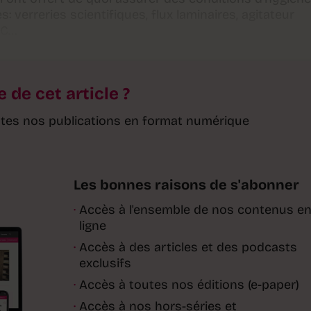
es: verreries scientifiques, flux laminaires, agitateur
-C…
e de cet article ?
toutes nos publications en format numérique
Les bonnes raisons de s'abonner
·
Accès à l'ensemble de nos contenus e
ligne
·
Accès à des articles et des podcasts
exclusifs
·
Accès à toutes nos éditions (e-paper)
·
Accès à nos hors-séries et