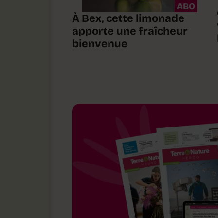
ABO
À Bex, cette limonade
apporte une fraîcheur
bienvenue