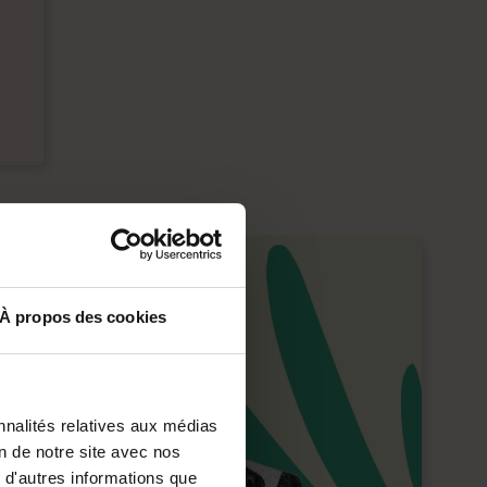
À propos des cookies
nnalités relatives aux médias
on de notre site avec nos
 d'autres informations que