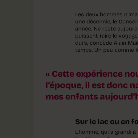
Les deux hommes n’imagi
une décennie, le Conseil
année. Ne reste aujourd
puissent faire le voyage
durs, concède Alain Mai
temps. Un peu comme lo
Cette expérience nou
l’époque, il est donc n
mes enfants aujourd’h
Sur le lac ou en f
L’homme, qui a grandi à 