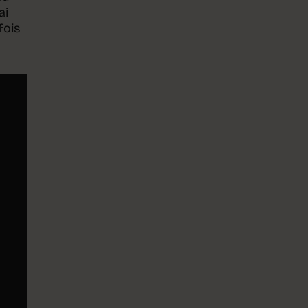
ai
fois