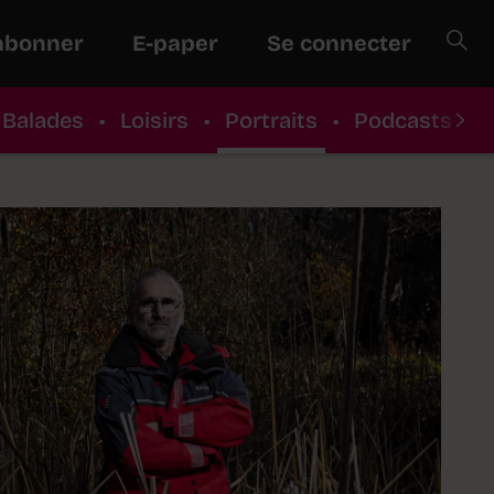
abonner
E-paper
Se connecter
Balades
•
Loisirs
•
Portraits
•
Podcasts
•