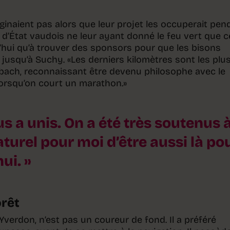
naient pas alors que leur projet les occuperait pen
 d’État vaudois ne leur ayant donné le feu vert que c
’hui qu’à trouver des sponsors pour que les bisons
 jusqu’à Suchy. «Les derniers kilomètres sont les plu
bach, reconnaissant être devenu philosophe avec le
rsqu’on court un marathon.»
s a unis. On a été très soutenus 
aturel pour moi d’être aussi là po
ui.
orêt
Yverdon, n’est pas un coureur de fond. Il a préféré