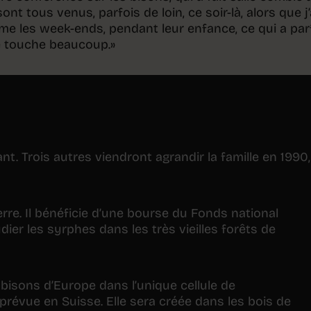
ont tous venus, parfois de loin, ce soir-là, alors que j’
e les week-ends, pendant leur enfance, ce qui a par
e touche beaucoup.»
t. Trois autres viendront agrandir la famille en 1990,
erre. Il bénéficie d’une bourse du Fonds national
udier les syrphes dans les très vieilles forêts de
 bisons d’Europe dans l’unique cellule de
révue en Suisse. Elle sera créée dans les bois de