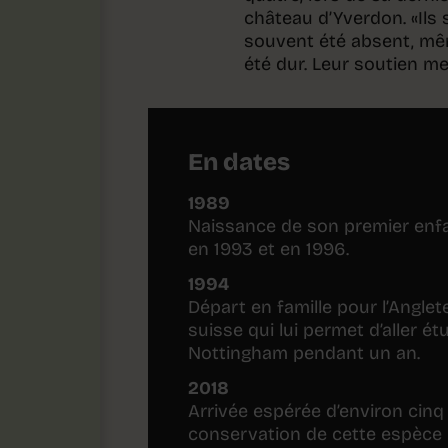
château d’Yverdon. «Ils s
souvent été absent, mêm
été dur. Leur soutien m
En dates
1989
Naissance de son premier enfan
en 1993 et en 1996.
1994
Départ en famille pour l’Anglet
suisse qui lui permet d’aller ét
Nottingham pendant un an.
2018
Arrivée espérée d’environ cinq
conservation de cette espèce p