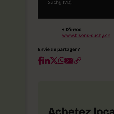
Suchy (VD).
+ D’infos
www.bisons-suchy.ch
Envie de partager ?
Achetez loca