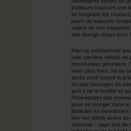
l’athlétisme durant sa j
d’ailleurs toujours une 
en longeant les roseaux,
jours de mauvais temps. 
volant de son imposant 4
des étangs vitaux pour l
Rien ne prédestinait pou
telle carrière. «J’étais 
dessinateur géomètre. J’
viser plus haut. J’ai eu
après avoir passé le pré
un peu sauvage», se pas
qu’il a de la facilité e
l’intéressent pas vraime
pour se plonger dans le
libellules lui permetten
leur est dédié, avant d
doctorat – sept ans de 