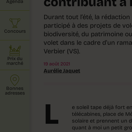
contribuant à 
Agenda
Durant tout l’été, la rédactio
participé à des projets de vol
Concours
biodiversité, du patrimoine ou
volet dans le cadre d’un ram
Verbier (VS).
Prix du
marché
19 août 2021
Aurélie Jaquet
Bonnes
adresses
L
e soleil tape déjà fort 
télécabines, place de M
solaire et prennent un d
quant à moi un petit gr