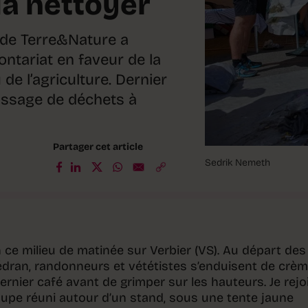
la nettoyer
n de Terre&Nature a
ontariat en faveur de la
 de l’agriculture. Dernier
assage de déchets à
Partager cet article
Sedrik Nemeth
en ce milieu de matinée sur Verbier (VS). Au départ des
édran, randonneurs et vététistes s’enduisent de crè
ernier café avant de grimper sur les hauteurs. Je rejo
oupe réuni autour d’un stand, sous une tente jaune