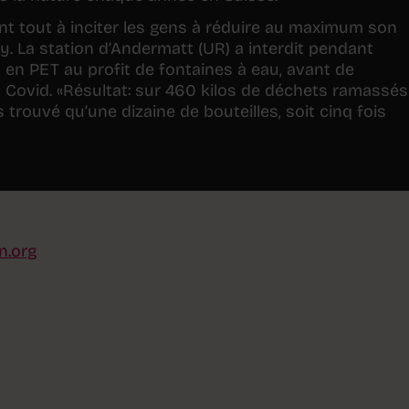
t tout à inciter les gens à réduire au maximum son
oy. La station d’Andermatt (UR) a interdit pendant
s en PET au profit de fontaines à eau, avant de
la Covid. «Résultat: sur 460 kilos de déchets ramassés
s trouvé qu’une dizaine de bouteilles, soit cinq fois
n.org