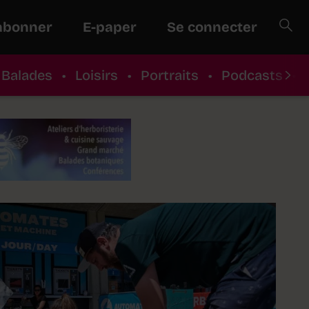
abonner
E-paper
Se connecter
Balades
•
Loisirs
•
Portraits
•
Podcasts
•