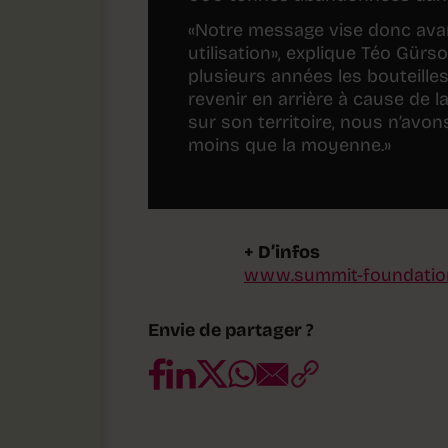
«Notre message vise donc avan
utilisation», explique Téo Gürs
plusieurs années les bouteille
revenir en arrière à cause de 
sur son territoire, nous n’avon
moins que la moyenne.»
+ D’infos
www.summit-foundatio
Envie de partager ?