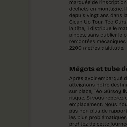
marquée de l’inscriptio
déchets en montagne. Il
depuis vingt ans dans la 
Clean Up Tour, Téo Gürso
la tête, il distribue le m
pinces, sans oublier le 
remontées mécaniques l
2200 mètres d’altitude.
Mégots et tube d
Après avoir embarqué da
atteignons notre destin
sur place, Téo Gürsoy li
risque. Si vous repérez 
emplacement. Nous nous 
pas non plus de rapporte
les plus problématiques 
profitez de cette journ