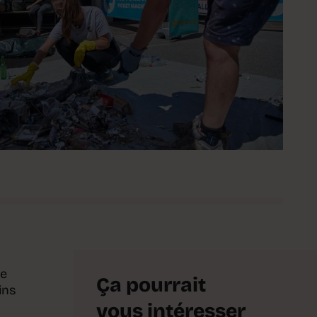
me
Ça pourrait
ins
vous intéresser