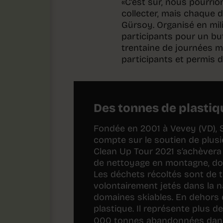
«C’est sûr, nous pourrio
collecter, mais chaque 
Gürsoy. Organisé en mil
participants pour un buti
trentaine de journées m
participants et permis 
Des tonnes de plastiqu
Fondée en 2001 à Vevey (VD),
compte sur le soutien de plusi
Clean Up Tour 2021 s’achèvera
de nettoyage en montagne, don
Les déchets récoltés sont de t
volontairement jetés dans la na
domaines skiables. En dehors 
plastique. Il représente plus de
000 tonnes abandonnées dans 