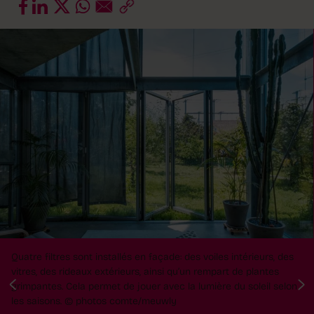
Quatre filtres sont installés en façade: des voiles intérieurs, des
vitres, des rideaux extérieurs, ainsi qu’un rempart de plantes
grimpantes. Cela permet de jouer avec la lumière du soleil selon
les saisons. © photos comte/meuwly