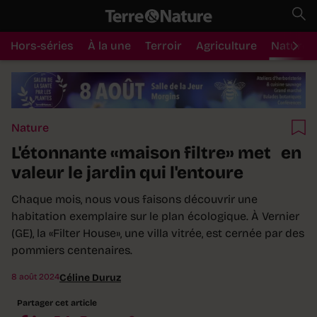
Hors-séries
À la une
Terroir
Agriculture
Nature
Nature
L'étonnante «maison filtre» met en
valeur le jardin qui l'entoure
Chaque mois, nous vous faisons découvrir une
habitation exemplaire sur le plan écologique. À Vernier
(GE), la «Filter House», une villa vitrée, est cernée par des
pommiers centenaires.
8 août 2024
Céline Duruz
Partager cet article