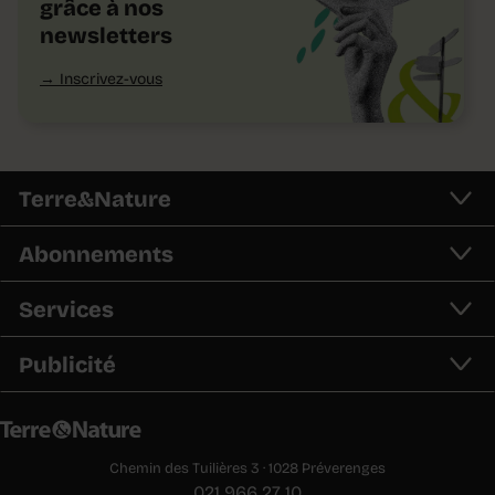
grâce à nos
newsletters
Inscrivez-vous
Terre&Nature
Abonnements
Services
Publicité
Chemin des Tuilières 3 · 1028 Préverenges
021 966 27 10