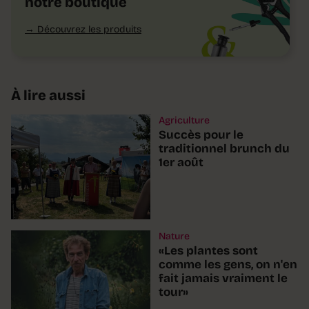
notre boutique
Découvrez les produits
À lire aussi
Agriculture
Succès pour le
traditionnel brunch du
1er août
Nature
«Les plantes sont
comme les gens, on n'en
fait jamais vraiment le
tour»