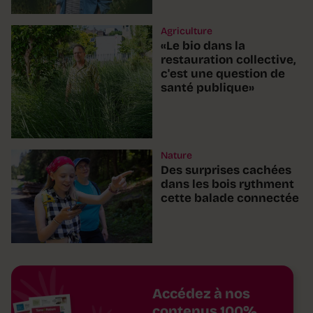
Agriculture
«Le bio dans la
restauration collective,
c'est une question de
santé publique»
Nature
Des surprises cachées
dans les bois rythment
cette balade connectée
Accédez à nos
contenus 100%