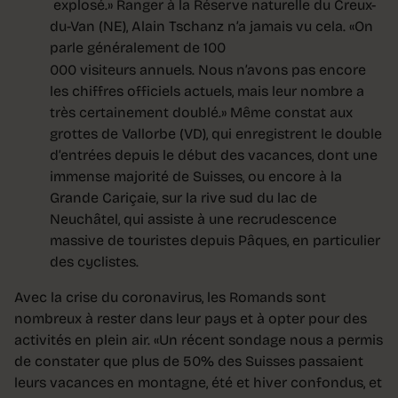
explosé.» Ranger à la Réserve naturelle du Creux-
du-Van (NE), Alain Tschanz n’a jamais vu cela. «On
parle généralement de 100
000 visiteurs annuels. Nous n’avons pas encore
les chiffres officiels actuels, mais leur nombre a
très certainement doublé.» Même constat aux
grottes de Vallorbe (VD), qui enregistrent le double
d’entrées depuis le début des vacances, dont une
immense majorité de Suisses, ou encore à la
Grande Cariçaie, sur la rive sud du lac de
Neuchâtel, qui assiste à une recrudescence
massive de touristes depuis Pâques, en particulier
des cyclistes.
Avec la crise du coronavirus, les Romands sont
nombreux à rester dans leur pays et à opter pour des
activités en plein air. «Un récent sondage nous a permis
de constater que plus de 50% des Suisses passaient
leurs vacances en montagne, été et hiver confondus, et