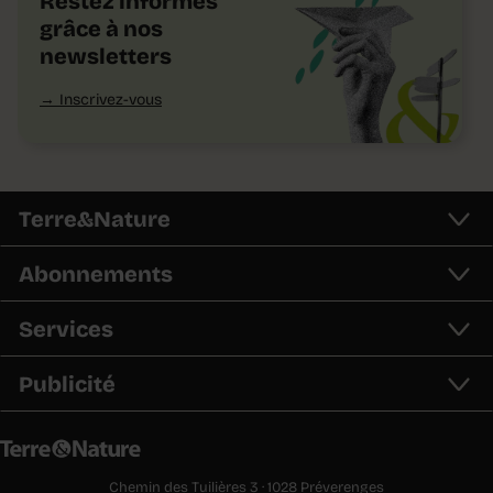
Restez informés
grâce à nos
newsletters
Inscrivez-vous
Terre&Nature
Abonnements
Services
Publicité
Chemin des Tuilières 3 · 1028 Préverenges