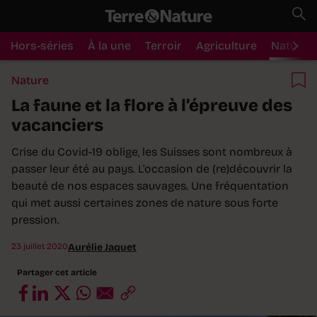
Hors-séries
À la une
Terroir
Agriculture
Nature
Nature
La faune et la flore à l’épreuve des
vacanciers
Crise du Covid-19 oblige, les Suisses sont nombreux à
passer leur été au pays. L’occasion de (re)découvrir la
beauté de nos espaces sauvages. Une fréquentation
qui met aussi certaines zones de nature sous forte
pression.
23 juillet 2020
Aurélie Jaquet
Partager cet article