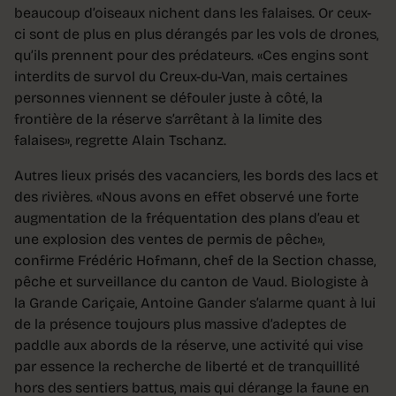
beaucoup d’oiseaux nichent dans les falaises. Or ceux-
ci sont de plus en plus dérangés par les vols de drones,
qu’ils prennent pour des prédateurs. «Ces engins sont
interdits de survol du Creux-du-Van, mais certaines
personnes viennent se défouler juste à côté, la
frontière de la réserve s’arrêtant à la limite des
falaises», regrette Alain Tschanz.
Autres lieux prisés des vacanciers, les bords des lacs et
des rivières. «Nous avons en effet observé une forte
augmentation de la fréquentation des plans d’eau et
une explosion des ventes de permis de pêche»,
confirme Frédéric Hofmann, chef de la Section chasse,
pêche et surveillance du canton de Vaud. Biologiste à
la Grande Cariçaie, Antoine Gander s’alarme quant à lui
de la présence toujours plus massive d’adeptes de
paddle aux abords de la réserve, une activité qui vise
par essence la recherche de liberté et de tranquillité
hors des sentiers battus, mais qui dérange la faune en