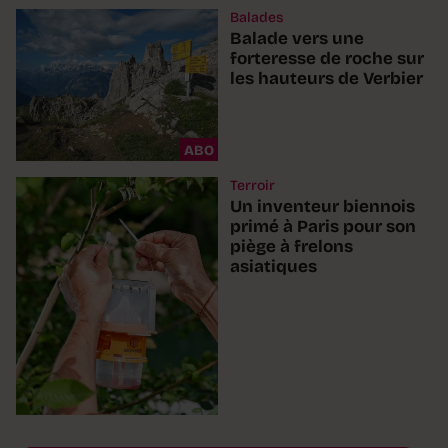
Balades
Balade vers une
forteresse de roche sur
les hauteurs de Verbier
ABO
Terroir
Un inventeur biennois
primé à Paris pour son
piège à frelons
asiatiques