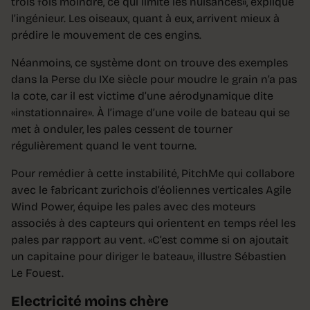
trois fois moindre, ce qui limite les nuisances», explique
l’ingénieur. Les oiseaux, quant à eux, arrivent mieux à
prédire le mouvement de ces engins.
Néanmoins, ce système dont on trouve des exemples
dans la Perse du IXe siècle pour moudre le grain n’a pas
la cote, car il est victime d’une aérodynamique dite
«instationnaire». À l’image d’une voile de bateau qui se
met à onduler, les pales cessent de tourner
régulièrement quand le vent tourne.
Pour remédier à cette instabilité, PitchMe qui collabore
avec le fabricant zurichois d’éoliennes verticales Agile
Wind Power, équipe les pales avec des moteurs
associés à des capteurs qui orientent en temps réel les
pales par rapport au vent. «C’est comme si on ajoutait
un capitaine pour diriger le bateau», illustre Sébastien
Le Fouest.
Electricité moins chère