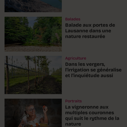
Balades
Balade aux portes de
Lausanne dans une
nature restaurée
Agriculture
Dans les vergers,
l'irrigation se généralise
et l'inquiétude aussi
Portraits
La vigneronne aux
multiples couronnes
qui suit le rythme de la
nature