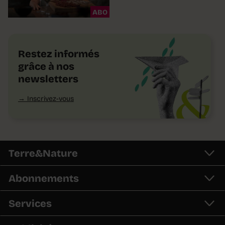
ABO
Restez informés
grâce à nos
newsletters
Inscrivez-vous
Terre&Nature
Abonnements
Services