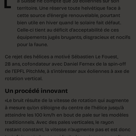
L
a Suisse ne compte que 39 éoliennes sur son
territoire. Une réserve toute helvétique face à
cette source d’énergie renouvelable, pourtant
bien utile en hiver quand le solaire fait défaut.
Celle-ci tient au déficit d’acceptabilité de ces
équipements jugés bruyants, disgracieux et nocifs
pour la faune.
Ce rejet des hélices a motivé Sébastien Le Fouest,
28 ans, cofondateur avec Daniel Fernex de la spin-off
de l’EPFL PitchMe, à s’intéresser aux éoliennes à axe de
rotation vertical.
Un procédé innovant
«Le bruit résulte de la vitesse de rotation qui augmente
à mesure qu’on s’éloigne du centre de l’hélice jusqu’à
atteindre les 100 km/h en bout de pale sur les modèles
traditionnels. Avec des pales verticales, le rayon
restant constant, la vitesse n’augmente pas et est donc