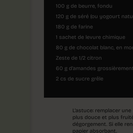
100 g de beurre, fondu
120 g de séré (ou yogourt natu
180 g de farine
1 sachet de levure chimique
80 g de chocolat blanc, en mo
Zeste de 1/2 citron
60 g d’amandes grossièremen
2 cs de sucre grêle
L’astuce: remplacer une 
plus douce et plus frui
dégorgement. Si elle re
papier absorbant.