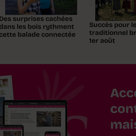
Des surprises cachées
Succès pour l
dans les bois rythment
traditionnel 
cette balade connectée
1er août
Acc
con
mai