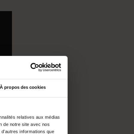
À propos des cookies
nnalités relatives aux médias
on de notre site avec nos
 d'autres informations que