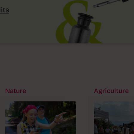
its
Nature
Agriculture