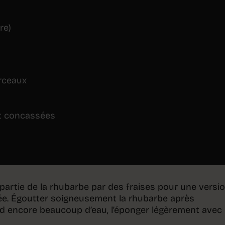
re)
rceaux
t concassées
partie de la rhubarbe par des fraises pour une versi
tée. Égoutter soigneusement la rhubarbe après
nd encore beaucoup d’eau, l’éponger légèrement avec