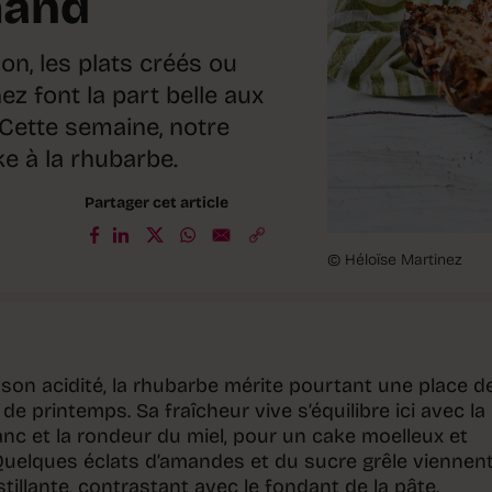
mand
on, les plats créés ou
z font la part belle aux
 Cette semaine, notre
e à la rhubarbe.
Partager cet article
© Héloïse Martinez
n acidité, la rhubarbe mérite pourtant une place d
de printemps. Sa fraîcheur vive s’équilibre ici avec la
nc et la rondeur du miel, pour un cake moelleux et
uelques éclats d’amandes et du sucre grêle viennen
illante, contrastant avec le fondant de la pâte.