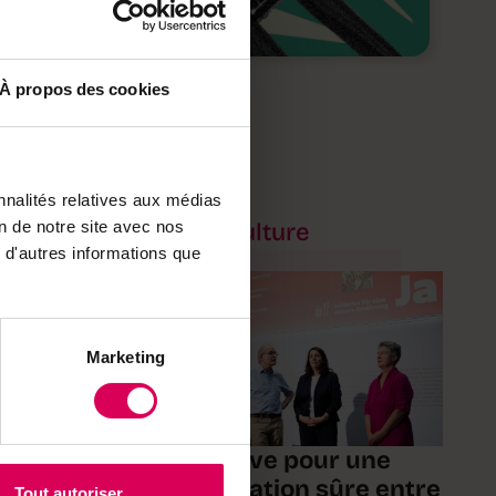
À propos des cookies
nnalités relatives aux médias
on de notre site avec nos
Agriculture
 d'autres informations que
Marketing
ABO
L'initiative pour une
ne
alimentation sûre entre
Tout autoriser