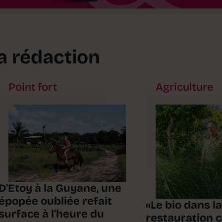
la rédaction
Point fort
Agriculture
D'Etoy à la Guyane, une
épopée oubliée refait
«Le bio dans la
surface à l'heure du
restauration c