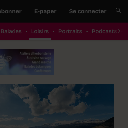
abonner
E-paper
Se connecter
Balades
•
Loisirs
•
Portraits
•
Podcasts
•