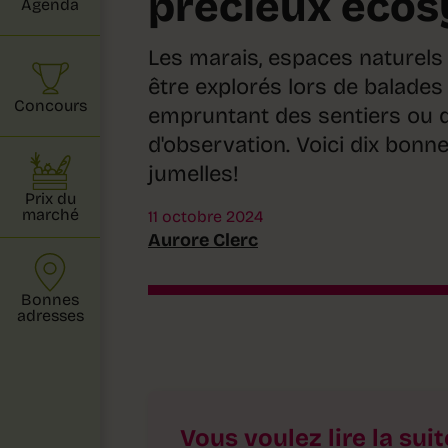
précieux éco
Agenda
Les marais, espaces naturels
être explorés lors de balades
Concours
empruntant des sentiers ou 
d'observation. Voici dix bonn
jumelles!
Prix du
marché
11 octobre 2024
Aurore Clerc
Bonnes
adresses
Vous voulez lire la suit