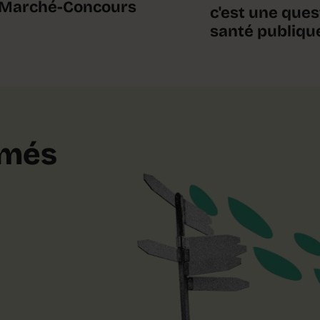
Marché-Concours
c'est une ques
santé publiqu
rmés