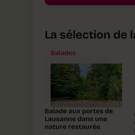
La sélection de 
Balades
Balade aux portes de
Lausanne dans une
nature restaurée