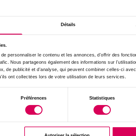
Détails
ies.
e personnaliser le contenu et les annonces, d'offrir des fonctio
rafic. Nous partageons également des informations sur l'utilisati
Agriculture
Balades
, de publicité et d'analyse, qui peuvent combiner celles-ci avec
ils ont collectées lors de votre utilisation de leurs services.
Préférences
Statistiques
Dans les vergers,
Balade vers u
l'irrigation se
Autoriser la sélection