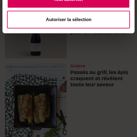
Autoriser la sélection
Cuisine
Une petite leçon du vin
pour un résultat canon
Cuisine
Passés au grill, les épis
craquent et révèlent
toute leur saveur