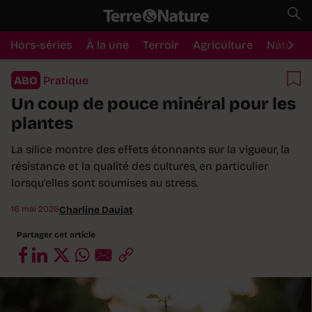
Hors-séries
À la une
Terroir
Agriculture
Nature
ABO
Pratique
Un coup de pouce minéral pour les
plantes
La silice montre des effets étonnants sur la vigueur, la
résistance et la qualité des cultures, en particulier
lorsqu'elles sont soumises au stress.
16 mai 2026
Charline Daujat
Partager cet article