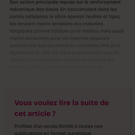
Son action principale repose sur le renforcement
mécanique des tissus. En s’accumulant dans les
parois cellulaires, la silice épaissit feuilles et tiges,
les rendant moins sensibles aux maladies
fongiques comme l’oïdium ou le mildiou, mais aussi
moins attractives pour les insectes piqueurs
suceurs tels que pucerons ou cicadelles. Elle joue
également un rôle clé dans la gestion de l’eau: en
limitant la transpiration excessive, elle aide les
plantes à mieux traverser les périodes de
sécheresse ou de fortes chaleurs.
Vous voulez lire la suite de
cet article ?
Profitez d'un accès illimité à toutes nos
publications en format numérique