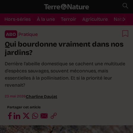
Hors-séries
À la une
Terroir
Agriculture
Nature
ABO
Pratique
Qui bourdonne vraiment dans nos
jardins?
Derrière l'abeille domestique se cachent une multitude
d'espèces sauvages, souvent méconnues, mais
essentielles à la pollinisation. Et si la priorité leur
revenait?
23 mai 2026
Charline Daujat
Partager cet article