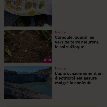
Nature
Canicule: quand les
vers de terre meurent,
le sol suffoque
ABO
Nature
L'approvisionnement en
électricité est assuré
malgré la canicule