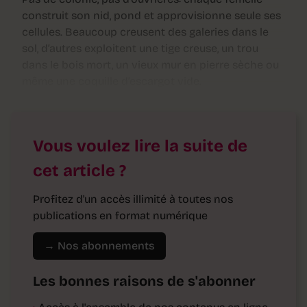
construit son nid, pond et approvisionne seule ses
cellules. Beaucoup creusent des galeries dans le
sol, d’autres exploitent une tige creuse, un trou
dans le bois mort, un vieux mur en pierre sèche ou
même une coquille d’escargot vide.
Vous voulez lire la suite de
cet article ?
Profitez d'un accès illimité à toutes nos
publications en format numérique
→ Nos abonnements
Les bonnes raisons de s'abonner