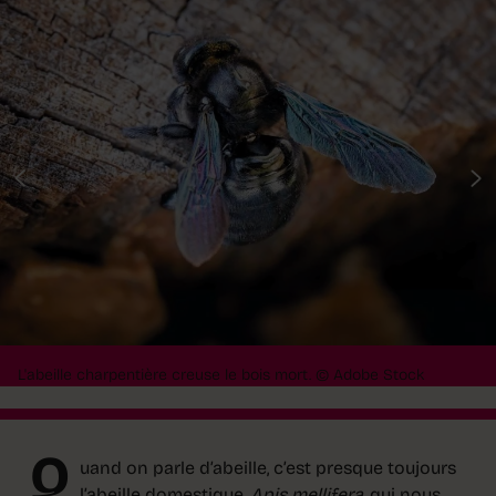
L'abeille charpentière creuse le bois mort.
© Adobe Stock
Q
uand on parle d’abeille, c’est presque toujours
l’abeille domestique,
Apis mellifera
, qui nous