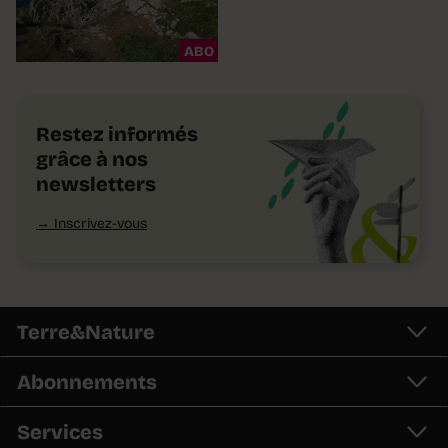
ABO
Restez informés
grâce à nos
newsletters
Inscrivez-vous
Terre&Nature
Abonnements
Services