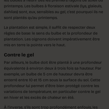
les bulbes à fleurir dès les premiers rayons de soleil du
printemps. Les bulbes à floraison estivale (lys, glaïeuls,
dahlias) sont, eux, sensibles au gel, c’est pourquoi ils ne
sont plantés qu’au printemps.
La plantation est simple, il suffit de respecter deux
règles de base: le sens du bulbe et la profondeur de
plantation. Les oignons doivent impérativement être
mis en terre la pointe vers le haut.
Contre le gel
Par ailleurs, le bulbe doit être planté à une profondeur
équivalente à environ deux à trois fois sa hauteur. Par
exemple, un bulbe de 5 cm de hauteur devra être
enterré entre 10 et 15 cm sous la surface du sol. Cette
profondeur lui permet d’être bien protégé contre les
variations de température, en particulier contre le gel
en hiver et les excès de chaleur en été.
À l’inverse, s’ils sont trop profondément enfouis, les