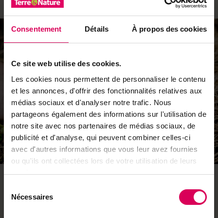
Consentement
Détails
À propos des cookies
Ce site web utilise des cookies.
Les cookies nous permettent de personnaliser le contenu
et les annonces, d'offrir des fonctionnalités relatives aux
médias sociaux et d'analyser notre trafic. Nous
partageons également des informations sur l'utilisation de
notre site avec nos partenaires de médias sociaux, de
publicité et d'analyse, qui peuvent combiner celles-ci
2
avec d'autres informations que vous leur avez fournies
ou qu'ils ont collectées lors de votre utilisation de leurs
services.
Repousser avec des cheveux
Sélection
Vous pouvez en disperser au pied de vos plantes
Nécessaires
du
sensibles. Leur odeur rappelle aux animaux la présence
consentement