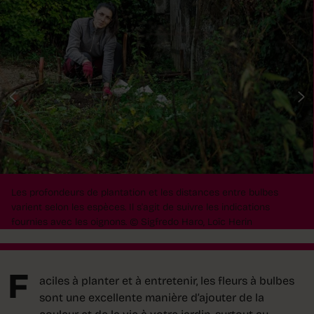
Les profondeurs de plantation et les distances entre bulbes
varient selon les espèces. Il s'agit de suivre les indications
fournies avec les oignons.
© Sigfredo Haro, Loïc Herin
F
aciles à planter et à entretenir, les fleurs à bulbes
sont une excellente manière d’ajouter de la