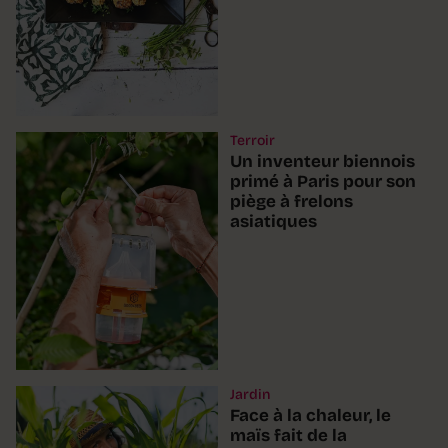
Terroir
Un inventeur biennois
primé à Paris pour son
piège à frelons
asiatiques
Jardin
Face à la chaleur, le
maïs fait de la