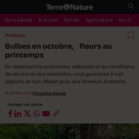
Hors-séries
À la une
Terroir
Agriculture
Nature
Pratique
Bulbes en octobre, fleurs au
printemps
En respectant la profondeur adéquate et les conditions
de sol lors de leur plantation, vous garantirez à vos
oignons un bon départ pour une floraison éclatante.
19 octobre 2024
Charline Daujat
Partager cet article