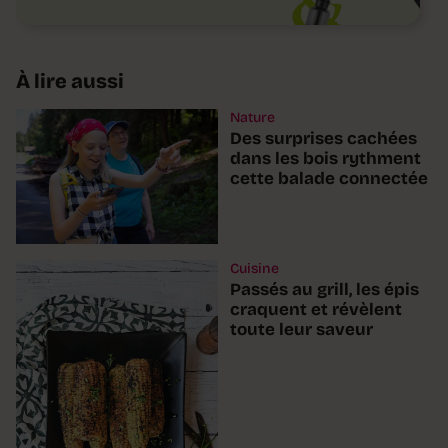
À lire aussi
Nature
Des surprises cachées
dans les bois rythment
cette balade connectée
Cuisine
Passés au grill, les épis
craquent et révèlent
toute leur saveur