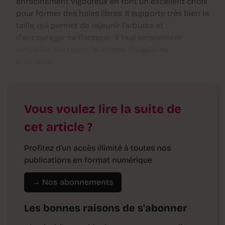
enracinement vigoureux en font un excellent choix
pour former des haies libres. Il supporte très bien la
taille, qui permet de rajeunir l’arbuste et
d’encourager sa floraison. Il faut simplement
surveiller ses rejets: le sureau drageonne
volontiers.
Vous voulez lire la suite de
cet article ?
Profitez d'un accès illimité à toutes nos
publications en format numérique
→ Nos abonnements
Les bonnes raisons de s'abonner