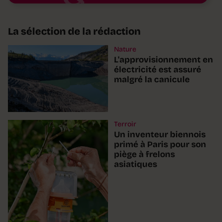
La sélection de la rédaction
Nature
L'approvisionnement en
électricité est assuré
malgré la canicule
Terroir
Un inventeur biennois
primé à Paris pour son
piège à frelons
asiatiques