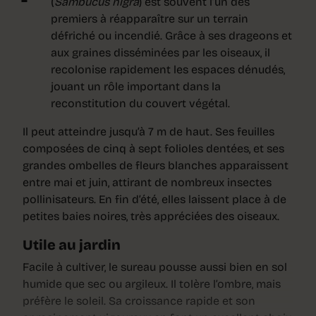
(
Sambucus nigra
) est souvent l’un des
premiers à réapparaître sur un terrain
défriché ou incendié. Grâce à ses drageons et
aux graines disséminées par les oiseaux, il
recolonise rapidement les espaces dénudés,
jouant un rôle important dans la
reconstitution du couvert végétal.
Il peut atteindre jusqu’à 7 m de haut. Ses feuilles
composées de cinq à sept folioles dentées, et ses
grandes ombelles de fleurs blanches apparaissent
entre mai et juin, attirant de nombreux insectes
pollinisateurs. En fin d’été, elles laissent place à de
petites baies noires, très appréciées des oiseaux.
Utile au jardin
Facile à cultiver, le sureau pousse aussi bien en sol
humide que sec ou argileux. Il tolère l’ombre, mais
préfère le soleil. Sa croissance rapide et son