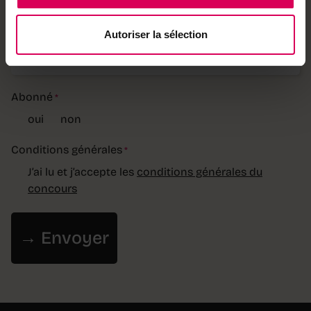
Remarque
Autoriser la sélection
Abonné
*
oui
non
Conditions générales
*
J’ai lu et j’accepte les
conditions générales du
concours