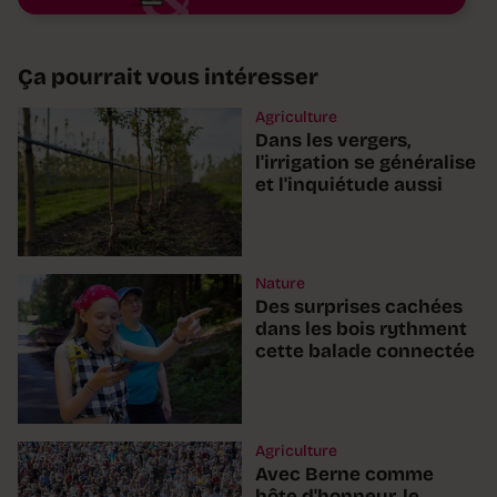
Ça pourrait vous intéresser
Agriculture
Dans les vergers,
l'irrigation se généralise
et l'inquiétude aussi
Nature
Des surprises cachées
dans les bois rythment
cette balade connectée
Agriculture
Avec Berne comme
hôte d'honneur, le