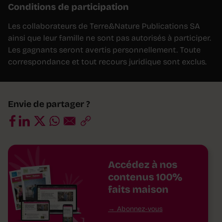
Conditions de participation
Les collaborateurs de Terre&Nature Publications SA
ainsi que leur famille ne sont pas autorisés à participer.
Les gagnants seront avertis personnellement. Toute
correspondance et tout recours juridique sont exclus.
Envie de partager ?
Accédez à nos
contenus 100%
faits maison
Abonnez-vous