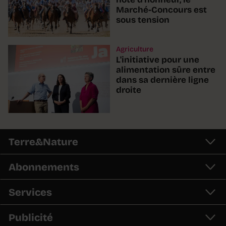
Marché-Concours est
sous tension
Agriculture
L'initiative pour une
alimentation sûre entre
dans sa dernière ligne
droite
Terre&Nature
Abonnements
Services
Publicité