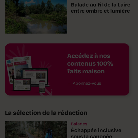
Balade au fil de la Laire
entre ombre et lumière
Accédez à nos
contenus 100%
faits maison
Abonnez-vous
La sélection de la rédaction
Balades
Échappée inclusive
sous la canopée