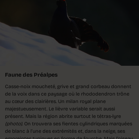
2
Faune des Préalpes
Casse-noix moucheté, grive et grand corbeau donnent
de la voix dans ce paysage où le rhododendron trône
au cœur des clairières. Un milan royal plane
majestueusement. Le lièvre variable serait aussi
présent. Mais la région abrite surtout le tétras-lyre
(photo)
. On trouvera ses fientes cylindriques marquées
de blanc à l’une des extrémités et, dans la neige, ses
empreintes typiques en forme de fourche. Mais l’oiseau