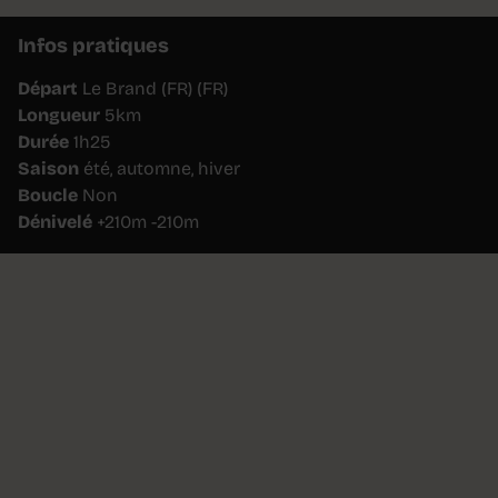
Infos pratiques
Départ
Le Brand (FR) (FR)
Longueur
5km
Durée
1h25
Saison
été, automne, hiver
Boucle
Non
Dénivelé
+210m -210m