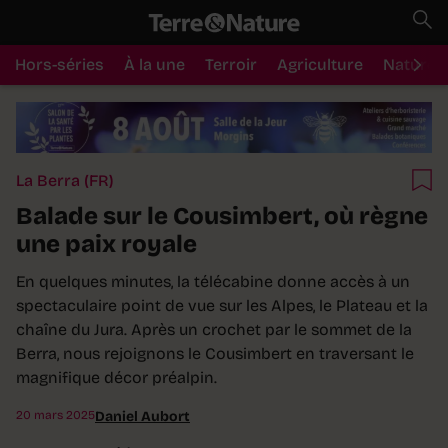
Hors-séries
À la une
Terroir
Agriculture
Nature
La Berra (FR)
Balade sur le Cousimbert, où règne
une paix royale
En quelques minutes, la télécabine donne accès à un
spectaculaire point de vue sur les Alpes, le Plateau et la
chaîne du Jura. Après un crochet par le sommet de la
Berra, nous rejoignons le Cousimbert en traversant le
magnifique décor préalpin.
20 mars 2025
Daniel Aubort