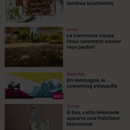
tendres brochettes
Jardin
La commune coupe
l'eau: comment sauver
mon jardin?
Point fort
En montagne, le
coworking s'essoufle
ABO
Terroir
À Bex, cette limonade
apporte une fraîcheur
bienvenue