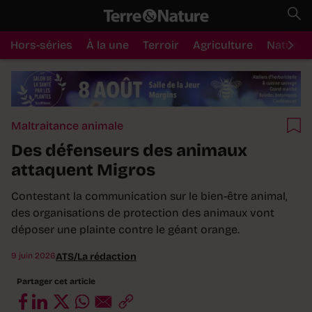
Hors-séries
À la une
Terroir
Agriculture
Nature
Maltraitance animale
Des défenseurs des animaux
attaquent Migros
Contestant la communication sur le bien-être animal,
des organisations de protection des animaux vont
déposer une plainte contre le géant orange.
9 juin 2026
ATS/La rédaction
Partager cet article