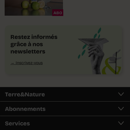
ABO
Restez informés
grâce à nos
newsletters
Inscrivez-vous
Terre&Nature
Abonnements
Services