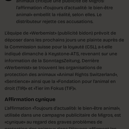
animaux critique une publicité de Migros:
l’affirmation «Toujours d’actualité: le bien-être
animal» embellit la réalité, selon elles. Le
distributeur rejette ces accusations.
L’équipe de «Werbemist» (publicité bidon) prévoit de
déposer dans les prochains jours une plainte auprès de
la Commission suisse pour la loyauté (CSL), a-t-elle
indiqué dimanche à Keystone-ATS, revenant sur une
information de la SonntagsZeitung. Derrière
«Werbemist» se trouvent les organisations de
protection des animaux «Animal Rights Switzerland»,
«Sentience» ainsi que la «Fondation pour l’animal en
droit (TIR)» et «Tier im Fokus (TIF)».
Affirmation cynique
L’affirmation «Toujours d’actualité: le bien-être animal»,
utilisée dans une campagne publicitaire de Migros, est
«cynique» au regard des graves problèmes de
protection des animaux dans l’élevage, affirment les