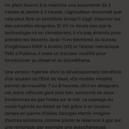
Un plein fournit à la machine une autonomie de 2
heures et demie à 3 heures. L’agriculteur reconnaît que
cela peut être un problème lorsqu’il s’agit d’œuvrer sur
des parcelles éloignées. Et s’il ne doute pas que la
technologie ira en s’améliorant, il n’a pas attendu pour
prendre les devants. Avec Yves Membrez, du bureau
d’ingénieurs EREP à Aclens (VD) et l’atelier mécanique
TMS à Puidoux, il teste un tracteur modifié pour
fonctionner au diesel et au biométhane.
Une version hybride dont le développement bénéficie
d’un soutien de l’État de Vaud. «Ce modèle modifié
permet de travailler 7 ou 8 heures», dit-il en désignant
cet autre véhicule garé plus loin, surmonté de deux
bonbonnes de gaz fixées sur le toit. Le passage du
mode hybride au diesel se fait grâce à un bouton.
Jamais en panne d’idées, Georges Martin imagine
d’autres solutions, comme placer le réservoir à gaz sur
une remorque, par exemple une autochargeuse.