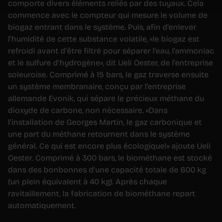
comporte divers éléments reliés par des tuyaux. Cela
commence avec le compteur qui mesure le volume de
biogaz entrant dans le système. Puis, afin d’enlever
l’humidité de cette substance volatile, «le biogaz est
refroidi avant d’être filtré pour séparer l’eau, l’ammoniac
et le sulfure d’hydrogène», dit Ueli Oester, de l’entreprise
soleuroise. Comprimé à 15 bars, le gaz traverse ensuite
un système membranaire, conçu par l’entreprise
allemande Evonik, qui sépare le précieux méthane du
dioxyde de carbone, non nécessaire. «Dans
l’installation de Georges Martin, le gaz carbonique et
une part du méthane retournent dans le système
général. Ce qui est encore plus écologique!» ajoute Ueli
Oester. Comprimé à 300 bars, le biométhane est stocké
dans des bonbonnes d’une capacité totale de 600 kg
(un plein équivalent à 40 kg). Après chaque
ravitaillement, la fabrication de biométhane repart
automatiquement.