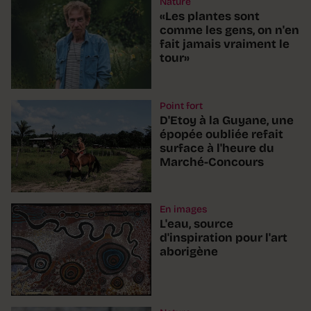
Nature
«Les plantes sont
comme les gens, on n'en
fait jamais vraiment le
tour»
Point fort
D'Etoy à la Guyane, une
épopée oubliée refait
surface à l'heure du
Marché-Concours
En images
L'eau, source
d'inspiration pour l'art
aborigène