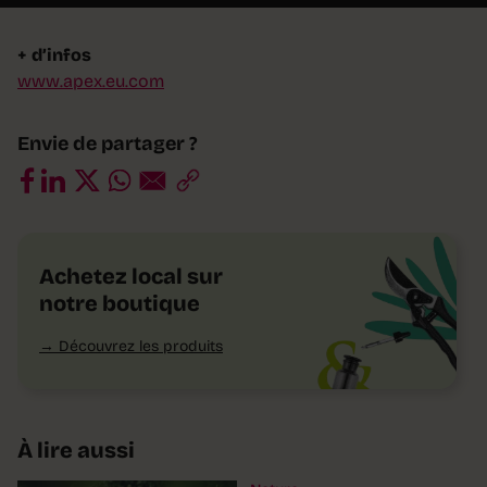
+ d’infos
www.apex.eu.com
Envie de partager ?
Achetez local sur
notre boutique
Découvrez les produits
À lire aussi