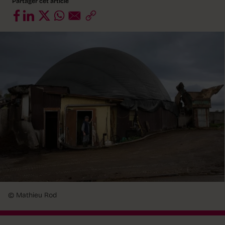
Partager cet article
© Mathieu Rod