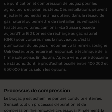
de purification et compression de biogaz pour les
agriculteurs et pour les steps. Ces installations peuvent
injecter le biométhane ainsi obtenu dans le réseau de
gaz naturel ou permettre de ravitailler les véhicules
(tracteurs, voitures, camions). «La Suisse possède
aujourd’hui 160 bornes de recharge au gaz naturel
(GNC) pour voitures, mais la nouveauté, c’est la
purification du biogaz directement à la ferme», souligne
Ueli Oester, propriétaire et responsable technique de la
firme soleuroise. En dix ans, Apex a vendu une douzaine
de stations, dont le prix d’achat oscille entre 400’000 et
650’000 francs selon les options.
Processus de compression
Le biogaz y est acheminé par une conduite enterrée.
S’ensuit tout un processus d’épuration et de
compression (lire l’encadré ci-dessous). Finalement, la