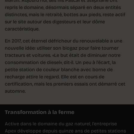
Martin. Aujourd’hui, ses fils Pascal et Stéphane ont
repris le domaine, désormais séparé en deux entités
distinctes, mais le retraité, bottes aux pieds, reste actif
sur le site autour des digesteurs et leur dôme
caractéristique.
En 2017, cet éternel défricheur du renouvelable a une
nouvelle idée: utiliser son biogaz pour faire tourner
tracteurs et voitures. «Le but était de diminuer notre
consommation de diesel», dit-il. Un peu à l’écart, la
petite station de couleur blanche avec borne de
recharge attire le regard. Elle est en cours de
certification, mais les premiers essais ont démarré cet
automne.
Transformation à la ferme
Active dans le domaine du gaz naturel, l’entreprise
Apex développe depuis quinze ans de petites stations