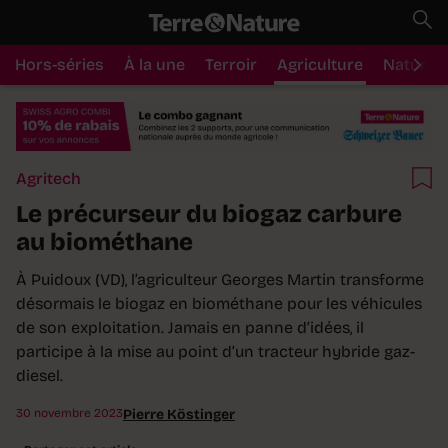
Hors-séries
À la une
Terroir
Agriculture
Nature
Agritech
Le précurseur du biogaz carbure
au biométhane
À Puidoux (VD), l’agriculteur Georges Martin transforme
désormais le biogaz en biométhane pour les véhicules
de son exploitation. Jamais en panne d’idées, il
participe à la mise au point d’un tracteur hybride gaz-
diesel.
30 novembre 2023
Pierre Köstinger