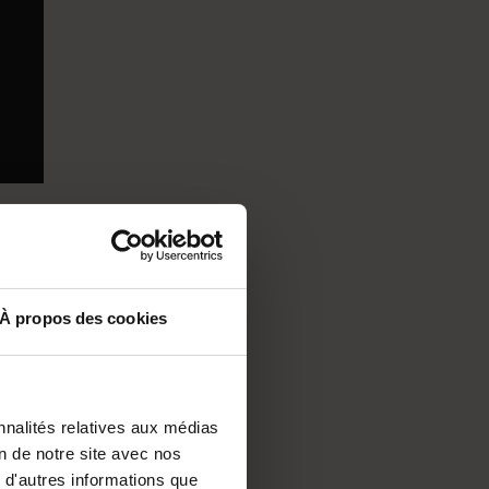
lyse
À propos des cookies
a
J’ai
Pas
x à
nnalités relatives aux médias
on de notre site avec nos
 d'autres informations que