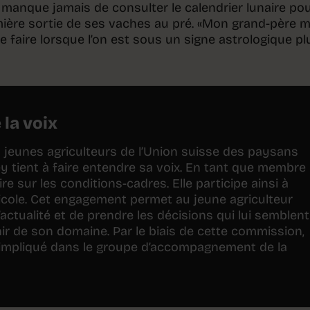
ne manque jamais de consulter le calendrier lunaire po
emière sortie de ses vaches au pré. «Mon grand-père m
 le faire lorsque l’on est sous un signe astrologique pl
 la voix
 jeunes agriculteurs de l’Union suisse des paysans
 tient à faire entendre sa voix. En tant que membre
re sur les conditions-cadres. Elle participe ainsi à
gricole. Cet engagement permet au jeune agriculteur
actualité et de prendre les décisions qui lui semblent
nir de son domaine. Par le biais de cette commission,
mpliqué dans le groupe d’accompagnement de la