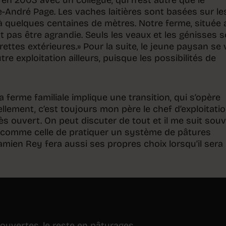
re-André Page. Les vaches laitières sont basées sur le
 à quelques centaines de mètres. Notre ferme, située 
ut pas être agrandie. Seuls les veaux et les génisses 
rettes extérieures.» Pour la suite, le jeune paysan se 
re exploitation ailleurs, puisque les possibilités de
a ferme familiale implique une transition, qui s’opère
lement, c’est toujours mon père le chef d’exploitation.
très ouvert. On peut discuter de tout et il me suit sou
 comme celle de pratiquer un système de pâtures
amien Rey fera aussi ses propres choix lorsqu’il sera
 ouvertes, le reste en pâturages.