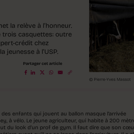
t la relève à l’honneur.
trois casquettes: outre
expert-crédit chez
a jeunesse à l’USP.
Partager cet article
© Pierre-Yves Massot
it des enfants qui jouent au ballon masque l’arrivée
y, à vélo. Le jeune agriculteur, qui habite à 200 mèt
out du look d’un prof de gym. Il faut dire que son cœu