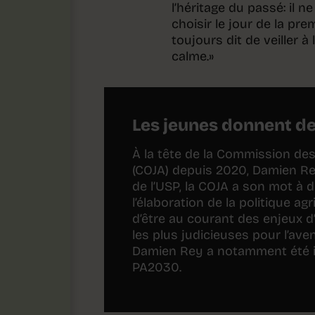
l’héritage du passé: il 
choisir le jour de la pr
toujours dit de veiller à
calme.»
Les jeunes donnent de
À la tête de la Commission des
(COJA) depuis 2020, Damien Rey
de l’USP, la COJA a son mot à di
l’élaboration de la politique a
d’être au courant des enjeux d’
les plus judicieuses pour l’ave
Damien Rey a notamment été i
PA2030.