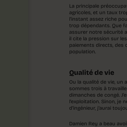
La principale préoccupat
agricoles, et un taux tr
l’instant assez riche p
trop dépendants. Que fai
assurer notre sécurité al
il cite la pression sur l
paiements directs, des c
population.
Qualité de vie
Ou la qualité de vie, un
sommes trois à travaill
dimanches de congé. J’e
l’exploitation. Sinon, j
d’ingénieur, j’aurai touj
Damien Rey a beau avoir 