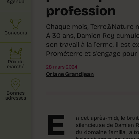
Agenda
profession
Chaque mois, Terre&Nature me
Concours
À 30 ans, Damien Rey cumule 
son travail à la ferme, il est 
Prométerre et s’engage pour l
Prix du
marché
28 mars 2024
Oriane Grandjean
Bonnes
adresses
E
n cet après-midi, le bru
silencieuse de Damien Re
du domaine familial, a t