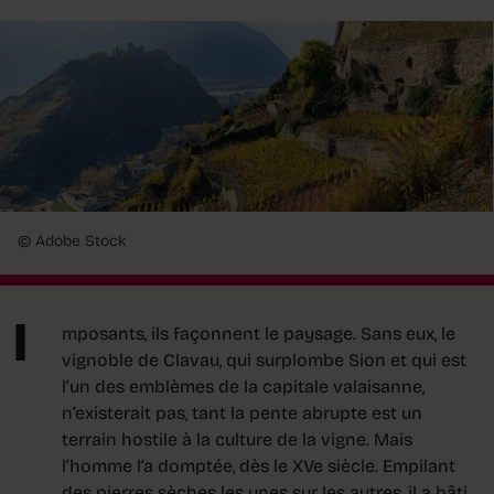
© Adobe Stock
I
mposants, ils façonnent le paysage. Sans eux, le
vignoble de Clavau, qui surplombe Sion et qui est
l’un des emblèmes de la capitale valaisanne,
n’existerait pas, tant la pente abrupte est un
terrain hostile à la culture de la vigne. Mais
l’homme l’a domptée, dès le XVe siècle. Empilant
des pierres sèches les unes sur les autres, il a bâti,