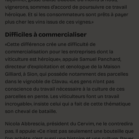
vignerons, sommes d’accord de poursuivre ce travail
héroïque. Et si les consommateurs sont prêts à payer
plus cher les vins issus de ces vignes.»
Difficiles à commercialiser
«Cette différence crée une difficulté de
commercialisation pour les entreprises dont la
viticulture est héroïque», appuie Samuel Panchard,
directeur d’exploitation et œnologue de la Maison
Gilliard, à Sion, qui possède notamment des parcelles
dans le vignoble de Clavau. «Les gens n’ont pas
conscience du travail nécessaire à la culture de ces
parcelles en pente. Les viticulteurs font un travail
incroyable», insiste celui qui a fait de cette thématique
son cheval de bataille.
Nicola Abbrescia, président du Cervim, ne le contredira
pas. Il appuie: «Ce n’est pas seulement une bouteille que
l’on achète, c’est aussi une histoire et une culture. Payer