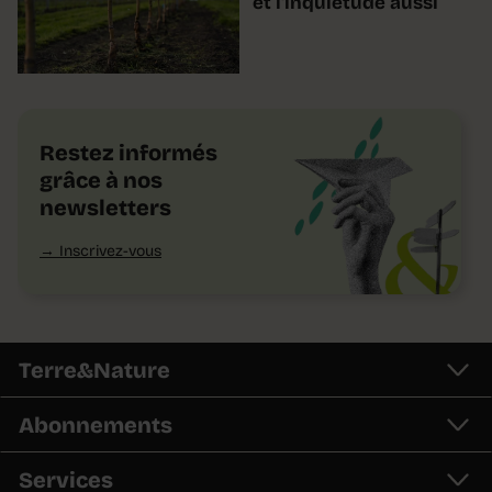
et l'inquiétude aussi
Restez informés
grâce à nos
newsletters
Inscrivez-vous
Terre&Nature
Abonnements
Services