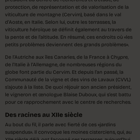
protection, de représentation et de valorisation de la
viticulture de montagne (Cervim), basé dans le val
d’Aoste, en Italie. Selon lui, outre les terrasses, la
viticulture héroïque se définit également au travers de
la pente et de l’altitude. En résumé, ces endroits où «les
petits problèmes deviennent des grands problèmes».
De l’Autriche aux îles Canaries, de la France à Chypre,
de l’Italie à l’Allemagne, de nombreuses régions du
globe font partie du Cervim. Et depuis l’an passé, la
Communauté de la vigne et des vins de Lavaux (CVVL)
s’ajoute à la liste. De quoi réjouir son ancien président,
le vigneron et œnologue Blaise Duboux, qui s’est battu
pour ce rapprochement avec le centre de recherches.
Des racines au XIIe siècle
Au bout du fil, il parle avec fierté de ces «jardins
suspendus». Il convoque les moines cisterciens, qui, au
XIIe siècle déjà, ont façonné ces terrasses, aujourd’hui