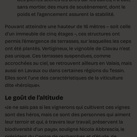
sans mortier, des murs de soutènement, dont le
poids et l’agencement assurent la stabilité.
Pouvant atteindre une hauteur de 16 mètres – soit celle
d’un immeuble de cinq étages –, ces structures ont
permis l’émergence de terrasses, sur lesquelles les ceps
ont été plantés. Vertigineux, le vignoble de Clavau n’est
pas unique. Ces terrasses suspendues, comme
accrochées au ciel, se retrouvent ailleurs en Valais, mais
aussi en Lavaux ou dans certaines régions du Tessin.
Elles sont l’une des caractéristiques de la viticulture
dite «héroïque».
Le goût de l’altitude
«Je ne sais pas si les vignerons qui cultivent ces vignes
sont des héros, mais ce sont des personnes qui aiment
leur terroir et qui, à travers leur travail, préservent la
biodiversité d’un pays», souligne Nicola Abbrescia, le
président du Centre de recherches et d’étude, de