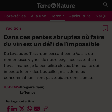
Hors-séries
À la une
Terroir
Agriculture
Nature
Tradition
Dans ces pentes abruptes où faire
du vin est un défi de l'impossible
De Lavaux au Tessin, en passant par le Valais, de
nombreuses vignes de notre pays nécessitent un
travail manuel, à la pénibilité élevée. Une réalité qui
impacte le prix des bouteilles, mais dont les
consommateurs n'ont pas toujours conscience.
11 juin 2026
Grégoire Baur
,
Le Temps
Partager cet article