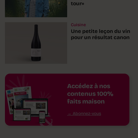
tour»
Cuisine
Une petite leçon du vin
pour un résultat canon
Accédez à nos
contenus 100%
faits maison
Abonnez-vous