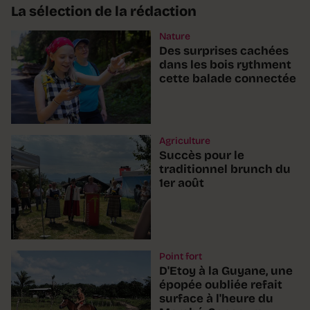
La sélection de la rédaction
Nature
Des surprises cachées
dans les bois rythment
cette balade connectée
Agriculture
Succès pour le
traditionnel brunch du
1er août
Point fort
D'Etoy à la Guyane, une
épopée oubliée refait
surface à l'heure du