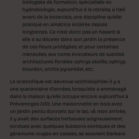
biologiste de formation, spécialisée en
hydrobiologie, aujourd’hui à la retraite, a l’œil
averti de la botaniste, une discipline qu’elle
pratique en amatrice éclairée depuis
longtemps. Ce n’est donc pas un hasard si
elle a su déceler dans son jardin la présence
de ces fleurs protégées, et pour certaines
menacées, aux noms évocateurs de subtiles
architectures florales: ophrys abeille, ophrys
bourdon, orchis pyramidal, etc.
La scientifique est devenue «orchidophile» il y a
une quarantaine d’années, lorsqu’elle a emménagé
dans la maison qu’elle occupe encore aujourd’hui à
Préverenges (VD). Une maisonnette en bois avec
un jardin pentu donnant sur le lac. «À mon arrivée,
il y avait des surfaces herbeuses soigneusement
tondues avec quelques buissons exotiques et des
géraniums rouges en caisses, se souvient Barbara