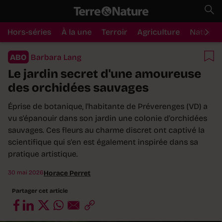
Hors-séries
À la une
Terroir
Agriculture
Nature
ABO
Barbara Lang
Le jardin secret d'une amoureuse
des orchidées sauvages
Éprise de botanique, l'habitante de Préverenges (VD) a
vu s'épanouir dans son jardin une colonie d'orchidées
sauvages. Ces fleurs au charme discret ont captivé la
scientifique qui s'en est également inspirée dans sa
pratique artistique.
30 mai 2026
Horace Perret
Partager cet article