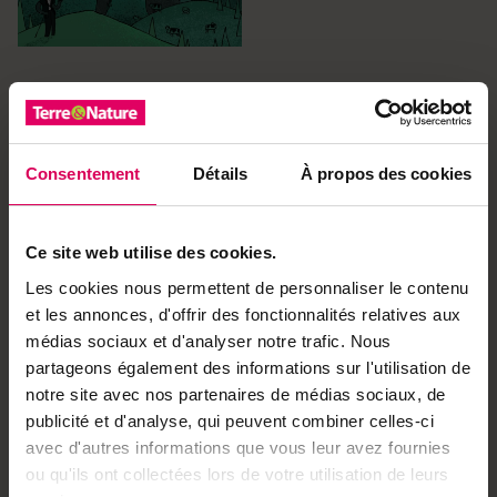
Achetez local sur
notre boutique
Consentement
Détails
À propos des cookies
Découvrez les produits
Ce site web utilise des cookies.
Les cookies nous permettent de personnaliser le contenu
Ça pourrait vous intéresser
et les annonces, d'offrir des fonctionnalités relatives aux
médias sociaux et d'analyser notre trafic. Nous
Agriculture
L'initiative pour une
partageons également des informations sur l'utilisation de
alimentation sûre entre
notre site avec nos partenaires de médias sociaux, de
dans sa dernière ligne
publicité et d'analyse, qui peuvent combiner celles-ci
droite
avec d'autres informations que vous leur avez fournies
ou qu'ils ont collectées lors de votre utilisation de leurs