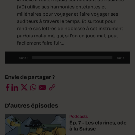
(VD) utilise ses harmonies entêtantes et
millénaires pour voyager et faire voyager ses
auditeurs à travers le temps. Et surtout pour
rendre ses lettres de noblesse à cet instrument
parfois mal-aimé, qui, si l’on en joue mal, peut
facilement faire fuir…
Lecteur
00:00
00:00
audio
Envie de partager ?
D'autres épisodes
Podcasts
Ép. 7 - Les clarines, ode
à la Suisse