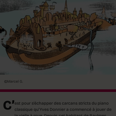
©Marcel G.
C’
est pour s’échapper des carcans stricts du piano
classique qu’Yves Donnier a commencé à jouer de
la vielle à roue. Depuis, cet habitant de Baulmes