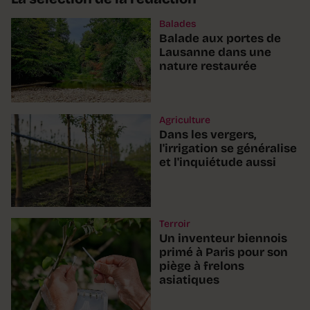
Balades
Balade aux portes de
Lausanne dans une
nature restaurée
Agriculture
Dans les vergers,
l'irrigation se généralise
et l'inquiétude aussi
Terroir
Un inventeur biennois
primé à Paris pour son
piège à frelons
asiatiques