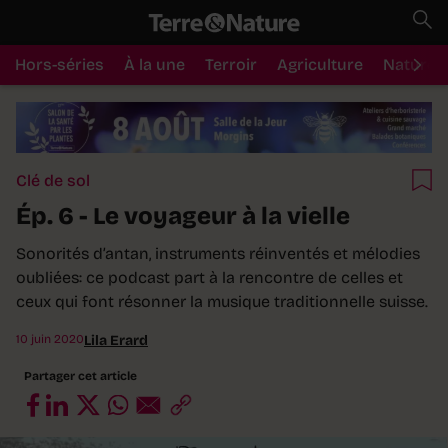
Hors-séries
À la une
Terroir
Agriculture
Nature
Clé de sol
Ép. 6 - Le voyageur à la vielle
Sonorités d’antan, instruments réinventés et mélodies
oubliées: ce podcast part à la rencontre de celles et
ceux qui font résonner la musique traditionnelle suisse.
10 juin 2020
Lila Erard
Partager cet article