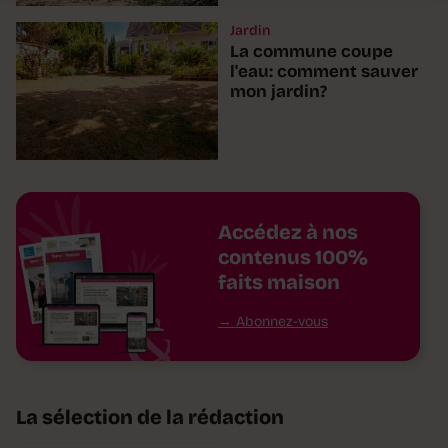
Jardin
La commune coupe
l'eau: comment sauver
mon jardin?
Accédez à nos
contenus 100%
faits maison
Abonnez-vous
La sélection de la rédaction