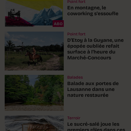
Point fort
En montagne, le
coworking s'essoufle
ABO
Point fort
D'Etoy à la Guyane, une
épopée oubliée refait
surface à l'heure du
Marché-Concours
Balades
Balade aux portes de
Lausanne dans une
nature restaurée
Terroir
Le sucré-salé joue les
premiers rôles dans ces