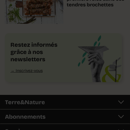
tendres brochettes
Restez informés
grâce à nos
newsletters
Inscrivez-vous
Terre&Nature
Abonnements