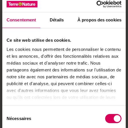
marché européen, concurrencé par la Chine.»
Consentement
Détails
À propos des cookies
+ d’infos
www.lightseeds.ch
Envie de partager ?
Ce site web utilise des cookies.
Les cookies nous permettent de personnaliser le contenu
et les annonces, d'offrir des fonctionnalités relatives aux
médias sociaux et d'analyser notre trafic. Nous
partageons également des informations sur l'utilisation de
Achetez local sur
notre site avec nos partenaires de médias sociaux, de
notre boutique
publicité et d'analyse, qui peuvent combiner celles-ci
avec d'autres informations que vous leur avez fournies
Découvrez les produits
ou qu'ils ont collectées lors de votre utilisation de leurs
services.
Sélection
À lire aussi
Nécessaires
du
consentement