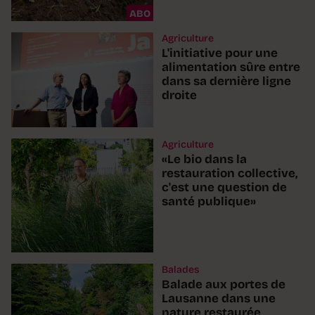
ABO
Agriculture
L'initiative pour une
alimentation sûre entre
dans sa dernière ligne
droite
Agriculture
«Le bio dans la
restauration collective,
c'est une question de
santé publique»
Balades
Balade aux portes de
Lausanne dans une
nature restaurée