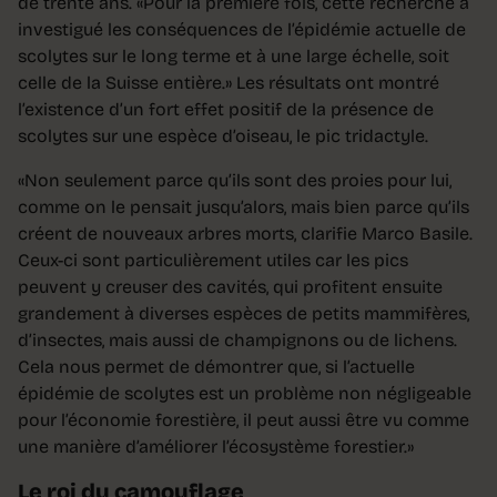
de trente ans. «Pour la première fois, cette recherche a
investigué les conséquences de l’épidémie actuelle de
scolytes sur le long terme et à une large échelle, soit
celle de la Suisse entière.» Les résultats ont montré
l’existence d’un fort effet positif de la présence de
scolytes sur une espèce d’oiseau, le pic tridactyle.
«Non seulement parce qu’ils sont des proies pour lui,
comme on le pensait jusqu’alors, mais bien parce qu’ils
créent de nouveaux arbres morts, clarifie Marco Basile.
Ceux-ci sont particulièrement utiles car les pics
peuvent y creuser des cavités, qui profitent ensuite
grandement à diverses espèces de petits mammifères,
d’insectes, mais aussi de champignons ou de lichens.
Cela nous permet de démontrer que, si l’actuelle
épidémie de scolytes est un problème non négligeable
pour l’économie forestière, il peut aussi être vu comme
une manière d’améliorer l’écosystème forestier.»
Le roi du camouflage