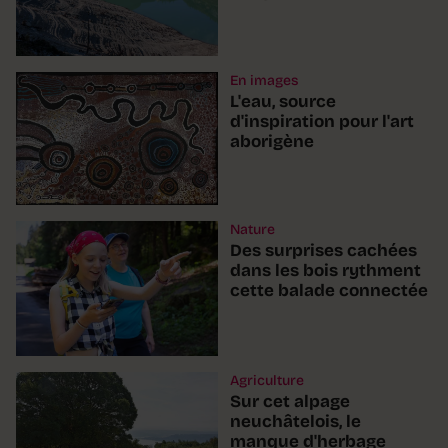
En images
L'eau, source
d'inspiration pour l'art
aborigène
Nature
Des surprises cachées
dans les bois rythment
cette balade connectée
Agriculture
Sur cet alpage
neuchâtelois, le
manque d'herbage